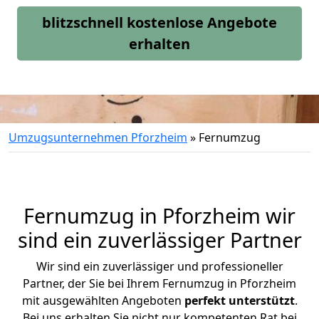
blitzschnell kostenlose Angebote
erhalten
Umzugsunternehmen Pforzheim
»
Fernumzug
Fernumzug in Pforzheim wir
sind ein zuverlässiger Partner
Wir sind ein zuverlässiger und professioneller
Partner, der Sie bei Ihrem Fernumzug in Pforzheim
mit ausgewählten Angeboten
perfekt unterstützt
.
Bei uns erhalten Sie nicht nur kompetenten Rat bei