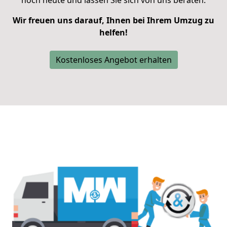
noch heute und lassen Sie sich von uns beraten.
Wir freuen uns darauf, Ihnen bei Ihrem Umzug zu
helfen!
Kostenloses Angebot erhalten