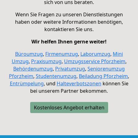
sich von uns beraten.
Wenn Sie Fragen zu unseren Dienstleistungen
haben oder weitere Informationen benötigen,
kontaktieren Sie uns
.
Wir helfen Ihnen gerne weiter!
Büroumzug
,
Firmenumzug
,
Laborumzug
,
Mini
Umzug
,
Praxisumzug
,
Umzugsservice Pforzheim
,
Behördenumzug
,
Privatumzug
,
Seniorenumzug
Pforzheim
,
Studentenumzug
,
Beiladung
Pforzheim
,
Entrümpelung
, und
Halteverbotszonen
können Sie
bei unserem Partner bekommen.
Kostenloses Angebot erhalten