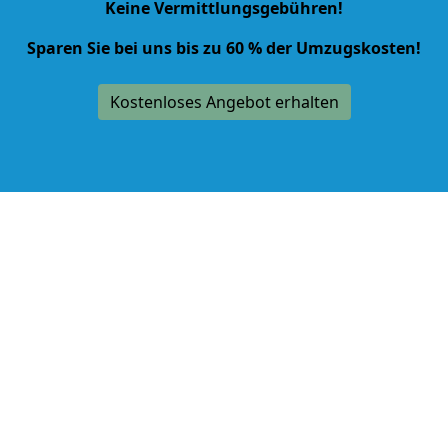
Keine Vermittlungsgebühren!
Sparen Sie bei uns bis zu 60 % der Umzugskosten!
Kostenloses Angebot erhalten