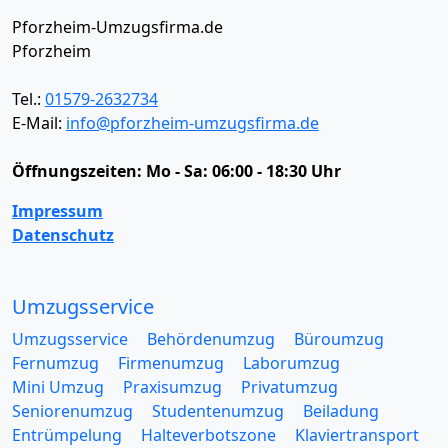
Pforzheim-Umzugsfirma.de
Pforzheim
Tel.:
01579-2632734
E-Mail:
info@pforzheim-umzugsfirma.de
Öffnungszeiten:
Mo - Sa: 06:00 - 18:30 Uhr
Impressum
Datenschutz
Umzugsservice
Umzugsservice
Behördenumzug
Büroumzug
Fernumzug
Firmenumzug
Laborumzug
Mini Umzug
Praxisumzug
Privatumzug
Seniorenumzug
Studentenumzug
Beiladung
Entrümpelung
Halteverbotszone
Klaviertransport