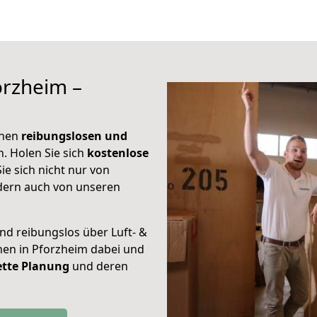
orzheim –
inen
reibungslosen und
. Holen Sie sich
kostenlose
ie sich nicht nur von
dern auch von unseren
nd reibungslos über Luft- &
hnen in Pforzheim dabei und
tte Planung
und deren