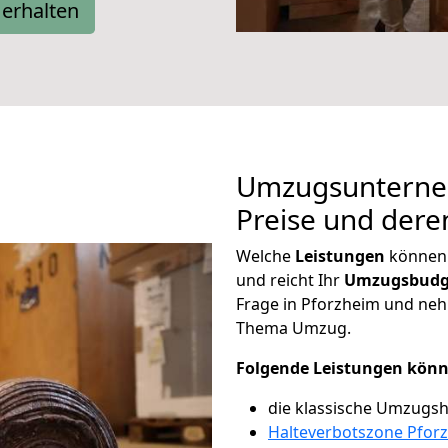
erhalten
Umzugsunterne
Preise und dere
Welche
Leistungen
können 
und reicht Ihr
Umzugsbudg
Frage in Pforzheim und ne
Thema Umzug.
Folgende Leistungen könn
die klassische Umzugsh
Halteverbotszone Pfor