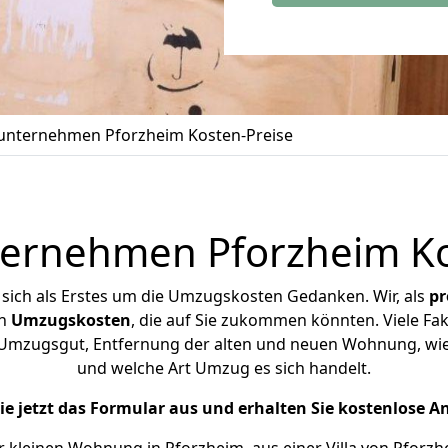
nternehmen Pforzheim Kosten-Preise
rnehmen Pforzheim Ko
 sich als Erstes um die Umzugskosten Gedanken.
Wir, als
pr
en
Umzugskosten
, die auf Sie zukommen könnten.
Viele Fa
Umzugsgut, Entfernung der alten und neuen Wohnung, wie
und welche Art Umzug es sich handelt.
Sie jetzt das Formular aus und erhalten Sie kostenlose A