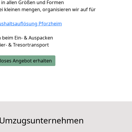
, in allen Größen und Formen
i kleinen mengen, organisieren wir auf für
shaltsauflösung Pforzheim
en beim Ein- & Auspacken
vier- & Tresortransport
loses Angebot erhalten
ge Umzugsunternehmen