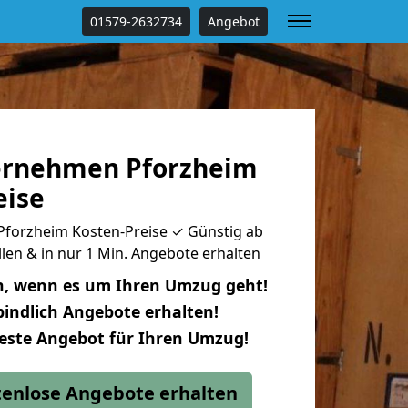
01579-2632734
Angebot
rnehmen Pforzheim
eise
orzheim Kosten-Preise ✓ Günstig ab
llen & in nur 1 Min. Angebote erhalten
n, wenn es um Ihren Umzug geht!
indlich Angebote erhalten!
beste Angebot für Ihren Umzug!
stenlose Angebote erhalten