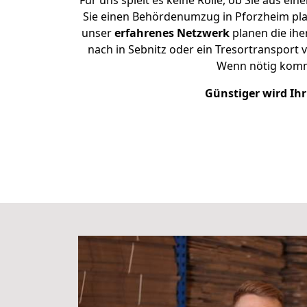
Für uns spielt es keine Rolle, ob Sie aus 
Sie einen Behördenumzug in Pforzheim plan
unser
erfahrenes Netzwerk
planen die ihe
nach in Sebnitz oder ein Tresortransport 
Wenn nötig komme
Günstiger wird Ih