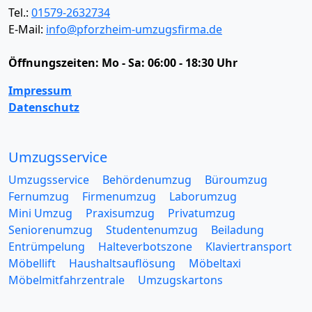
Tel.:
01579-2632734
E-Mail:
info@pforzheim-umzugsfirma.de
Öffnungszeiten:
Mo - Sa: 06:00 - 18:30 Uhr
Impressum
Datenschutz
Umzugsservice
Umzugsservice
Behördenumzug
Büroumzug
Fernumzug
Firmenumzug
Laborumzug
Mini Umzug
Praxisumzug
Privatumzug
Seniorenumzug
Studentenumzug
Beiladung
Entrümpelung
Halteverbotszone
Klaviertransport
Möbellift
Haushaltsauflösung
Möbeltaxi
Möbelmitfahrzentrale
Umzugskartons