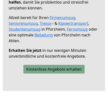
helfen
, damit Sie problemlos und stressfrei
umziehen können.
Allzeit bereit für Ihren
Firmenumzug
,
Seniorenumzug
,
Tresor
– &
Klaviertransport
,
Studentenumzug
in Pforzheim,
Fernumzug
oder
eine optimale
Beiladung
von Pforzheim nach
Ahlen.
Erhalten Sie jetzt
in nur wenigen Minuten
unverbindliche und kostenfreie Angebote.
Kostenlose Angebote erhalten