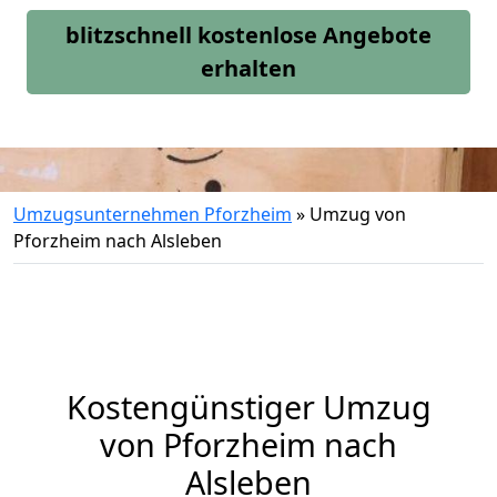
blitzschnell kostenlose Angebote
erhalten
Umzugsunternehmen Pforzheim
»
Umzug von
Pforzheim nach Alsleben
Kostengünstiger Umzug
von Pforzheim nach
Alsleben