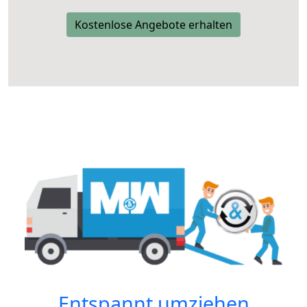
Kostenlose Angebote erhalten
Entspannt umziehen