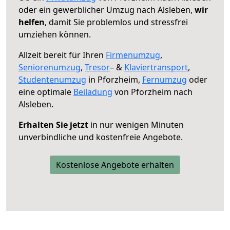
oder ein gewerblicher Umzug nach Alsleben,
wir
helfen
, damit Sie problemlos und stressfrei
umziehen können.
Allzeit bereit für Ihren
Firmenumzug
,
Seniorenumzug
,
Tresor
– &
Klaviertransport
,
Studentenumzug
in Pforzheim,
Fernumzug
oder
eine optimale
Beiladung
von Pforzheim nach
Alsleben.
Erhalten Sie jetzt
in nur wenigen Minuten
unverbindliche und kostenfreie Angebote.
Kostenlose Angebote erhalten