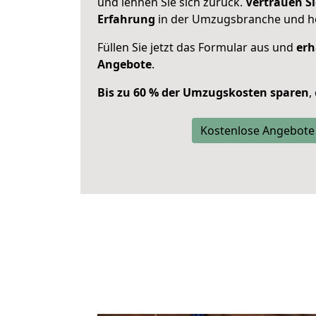
und lehnen Sie sich zurück.
Vertrauen Si
Erfahrung
in der Umzugsbranche und ho
Füllen Sie jetzt das Formular aus und
erh
Angebote
.
Bis zu 60 % der Umzugskosten sparen
,
Kostenlose Angebote