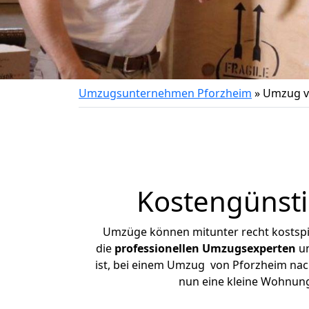
Umzugsunternehmen Pforzheim
»
Umzug v
Kostengünsti
Umzüge können mitunter recht kostspiel
die
professionellen Umzugsexperten
un
ist, bei einem Umzug von Pforzheim nach 
nun eine kleine Wohnun