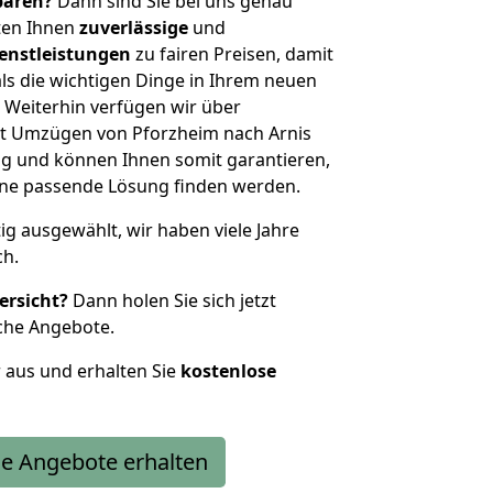
sparen?
Dann sind Sie bei uns genau
eten Ihnen
zuverlässige
und
enstleistungen
zu fairen Preisen, damit
als die wichtigen Dinge in Ihrem neuen
eiterhin verfügen wir über
t Umzügen von Pforzheim nach Arnis
g und können Ihnen somit garantieren,
eine passende Lösung finden werden.
tig ausgewählt, wir haben viele Jahre
ch.
ersicht?
Dann holen Sie sich jetzt
che Angebote.
r aus und erhalten Sie
kostenlose
e Angebote erhalten