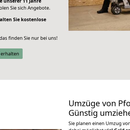
e unserer 11 Jahre
len Sie sich Angebote.
alten Sie kostenlose
 das finden Sie nur bei uns!
 erhalten
Umzüge von Pfo
Günstig umzieh
Sie planen einen Umzug vo