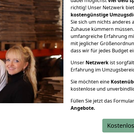
dabei möglichst
viel Geld 
richtig! Unser Netzwerk bi
kostengünstige Umzugsdi
Sie sich um nichts anderes 
Zuhause kümmern müssen. W
umfangreiche Erfahrung mi
mit jeglicher Größenordnun
dass wir für jedes Budget 
Unser
Netzwerk
ist sorgfäl
Erfahrung im Umzugsberei
Sie möchten eine
Kostenüb
kostenlose und unverbindli
Füllen Sie jetzt das Formula
Angebote.
Kostenlos