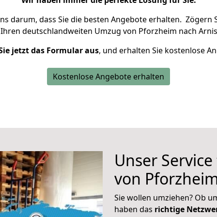
Wir haben immer die perfekte Lösung für Sie.
uns darum, dass Sie die besten Angebote erhalten.
Zögern S
 Ihren deutschlandweiten Umzug von Pforzheim nach Arnis
Sie jetzt das Formular aus
, und erhalten Sie kostenlose A
Kostenlose Angebote erhalten
Unser Service
von Pforzheim
Sie wollen umziehen? Ob um
haben das
richtige Netzw