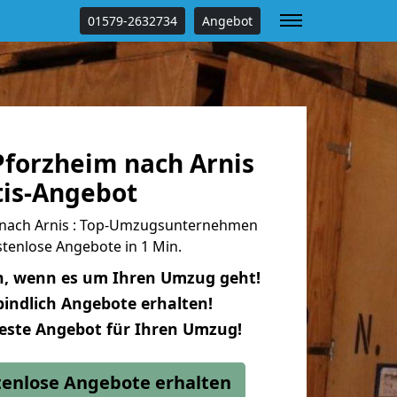
01579-2632734
Angebot
forzheim nach Arnis
tis-Angebot
nach Arnis : Top-Umzugsunternehmen
tenlose Angebote in 1 Min.
n, wenn es um Ihren Umzug geht!
indlich Angebote erhalten!
beste Angebot für Ihren Umzug!
stenlose Angebote erhalten