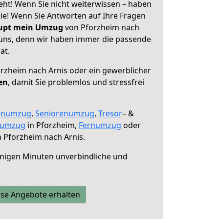
eht! Wenn Sie nicht weiterwissen – haben
 Sie! Wenn Sie Antworten auf Ihre Fragen
aupt mein Umzug
von Pforzheim nach
e uns, denn wir haben immer die passende
at.
rzheim nach Arnis oder ein gewerblicher
en
, damit Sie problemlos und stressfrei
enumzug
,
Seniorenumzug
,
Tresor
– &
numzug
in Pforzheim,
Fernumzug
oder
 Pforzheim nach Arnis.
nigen Minuten unverbindliche und
se Angebote erhalten