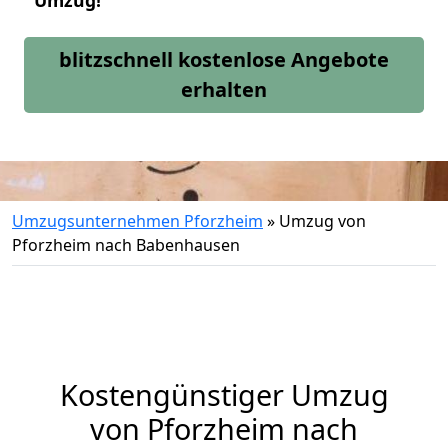
Umzug!
blitzschnell kostenlose Angebote
erhalten
Umzugsunternehmen Pforzheim
»
Umzug von
Pforzheim nach Babenhausen
Kostengünstiger Umzug
von Pforzheim nach