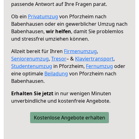
passende Antwort auf Ihre Fragen parat.
Ob ein
Privatumzug
von Pforzheim nach
Babenhausen oder ein gewerblicher Umzug nach
Babenhausen,
wir helfen
, damit Sie problemlos
und stressfrei umziehen können.
Allzeit bereit für Ihren
Firmenumzug
,
Seniorenumzug
,
Tresor
– &
Klaviertransport
,
Studentenumzug
in Pforzheim,
Fernumzug
oder
eine optimale
Beiladung
von Pforzheim nach
Babenhausen.
Erhalten Sie jetzt
in nur wenigen Minuten
unverbindliche und kostenfreie Angebote.
Kostenlose Angebote erhalten