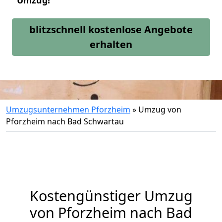
Umzug!
blitzschnell kostenlose Angebote
erhalten
Umzugsunternehmen Pforzheim
»
Umzug von
Pforzheim nach Bad Schwartau
Kostengünstiger Umzug
von Pforzheim nach Bad