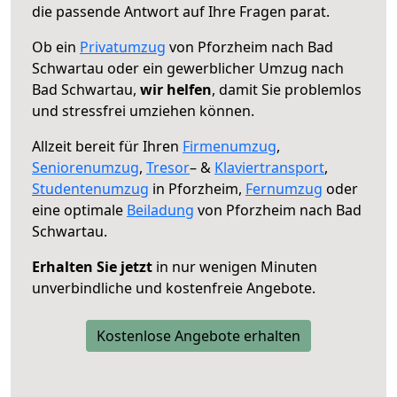
die passende Antwort auf Ihre Fragen parat.
Ob ein
Privatumzug
von Pforzheim nach Bad
Schwartau oder ein gewerblicher Umzug nach
Bad Schwartau,
wir helfen
, damit Sie problemlos
und stressfrei umziehen können.
Allzeit bereit für Ihren
Firmenumzug
,
Seniorenumzug
,
Tresor
– &
Klaviertransport
,
Studentenumzug
in Pforzheim,
Fernumzug
oder
eine optimale
Beiladung
von Pforzheim nach Bad
Schwartau.
Erhalten Sie jetzt
in nur wenigen Minuten
unverbindliche und kostenfreie Angebote.
Kostenlose Angebote erhalten