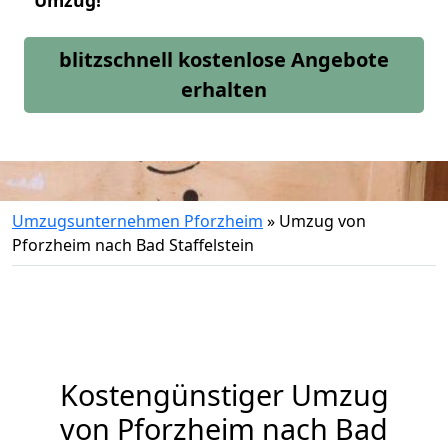
Umzug!
blitzschnell kostenlose Angebote
erhalten
Umzugsunternehmen Pforzheim
»
Umzug von
Pforzheim nach Bad Staffelstein
Kostengünstiger Umzug
von Pforzheim nach Bad