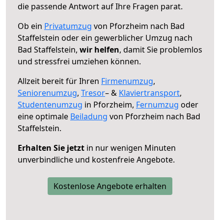
die passende Antwort auf Ihre Fragen parat.
Ob ein
Privatumzug
von Pforzheim nach Bad
Staffelstein oder ein gewerblicher Umzug nach
Bad Staffelstein,
wir helfen
, damit Sie problemlos
und stressfrei umziehen können.
Allzeit bereit für Ihren
Firmenumzug
,
Seniorenumzug
,
Tresor
– &
Klaviertransport
,
Studentenumzug
in Pforzheim,
Fernumzug
oder
eine optimale
Beiladung
von Pforzheim nach Bad
Staffelstein.
Erhalten Sie jetzt
in nur wenigen Minuten
unverbindliche und kostenfreie Angebote.
Kostenlose Angebote erhalten