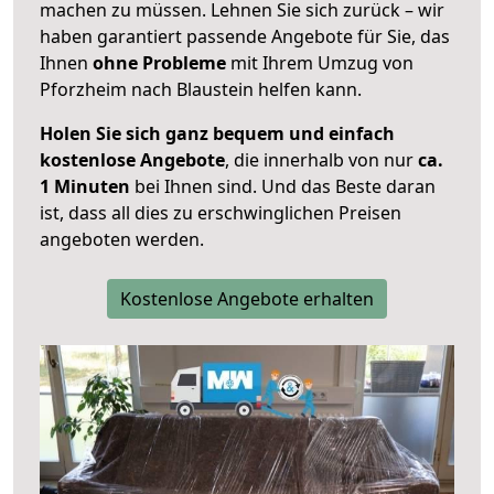
machen zu müssen. Lehnen Sie sich zurück – wir
haben garantiert passende Angebote für Sie, das
Ihnen
ohne Probleme
mit Ihrem Umzug von
Pforzheim nach Blaustein helfen kann.
Holen Sie sich ganz bequem und einfach
kostenlose Angebote
, die innerhalb von nur
ca.
1 Minuten
bei Ihnen sind. Und das Beste daran
ist, dass all dies zu erschwinglichen Preisen
angeboten werden.
Kostenlose Angebote erhalten