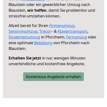
Blaustein oder ein gewerblicher Umzug nach
Blaustein,
wir helfen
, damit Sie problemlos und
stressfrei umziehen können.
Allzeit bereit für Ihren
Firmenumzug
,
Seniorenumzug
,
Tresor
– &
Klaviertransport
,
Studentenumzug
in Pforzheim,
Fernumzug
oder
eine optimale
Beiladung
von Pforzheim nach
Blaustein.
Erhalten Sie jetzt
in nur wenigen Minuten
unverbindliche und kostenfreie Angebote.
Kostenlose Angebote erhalten