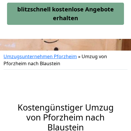
blitzschnell kostenlose Angebote
erhalten
Umzugsunternehmen Pforzheim
»
Umzug von
Pforzheim nach Blaustein
Kostengünstiger Umzug
von Pforzheim nach
Blaustein