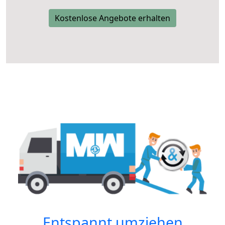
Kostenlose Angebote erhalten
Entspannt umziehen