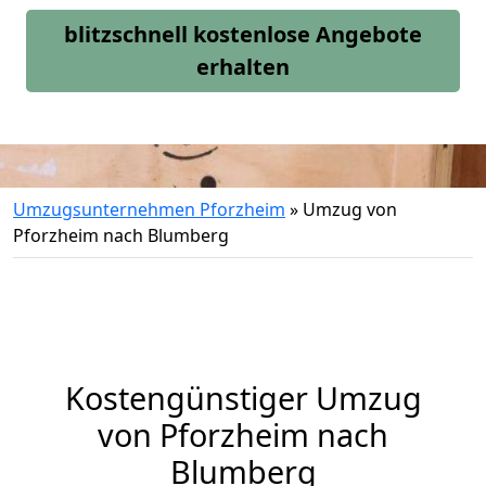
blitzschnell kostenlose Angebote
erhalten
Umzugsunternehmen Pforzheim
»
Umzug von
Pforzheim nach Blumberg
Kostengünstiger Umzug
von Pforzheim nach
Blumberg