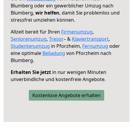
Blumberg oder ein gewerblicher Umzug nach
Blumberg,
wir helfen
, damit Sie problemlos und
stressfrei umziehen können.
Allzeit bereit für Ihren
Firmenumzug
,
Seniorenumzug
,
Tresor
– &
Klaviertransport
,
Studentenumzug
in Pforzheim,
Fernumzug
oder
eine optimale
Beiladung
von Pforzheim nach
Blumberg.
Erhalten Sie jetzt
in nur wenigen Minuten
unverbindliche und kostenfreie Angebote.
Kostenlose Angebote erhalten