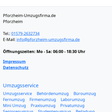
Pforzheim-Umzugsfirma.de
Pforzheim
Tel.:
01579-2632734
E-Mail:
info@pforzheim-umzugsfirma.de
Öffnungszeiten:
Mo - Sa: 06:00 - 18:30 Uhr
Impressum
Datenschutz
Umzugsservice
Umzugsservice
Behördenumzug
Büroumzug
Fernumzug
Firmenumzug
Laborumzug
Mini Umzug
Praxisumzug
Privatumzug
Seniorenumzug
Studentenumzug
Beiladung