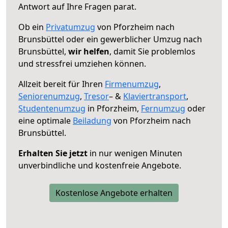
Antwort auf Ihre Fragen parat.
Ob ein
Privatumzug
von Pforzheim nach
Brunsbüttel oder ein gewerblicher Umzug nach
Brunsbüttel,
wir helfen
, damit Sie problemlos
und stressfrei umziehen können.
Allzeit bereit für Ihren
Firmenumzug
,
Seniorenumzug
,
Tresor
– &
Klaviertransport
,
Studentenumzug
in Pforzheim,
Fernumzug
oder
eine optimale
Beiladung
von Pforzheim nach
Brunsbüttel.
Erhalten Sie jetzt
in nur wenigen Minuten
unverbindliche und kostenfreie Angebote.
Kostenlose Angebote erhalten