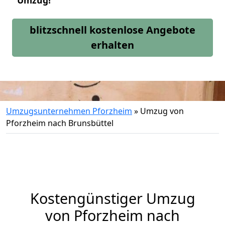
Umzug!
blitzschnell kostenlose Angebote
erhalten
Umzugsunternehmen Pforzheim
»
Umzug von
Pforzheim nach Brunsbüttel
Kostengünstiger Umzug
von Pforzheim nach