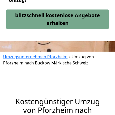
Umzug!
blitzschnell kostenlose Angebote
erhalten
Umzugsunternehmen Pforzheim
»
Umzug von
Pforzheim nach Buckow Märkische Schweiz
Kostengünstiger Umzug
von Pforzheim nach