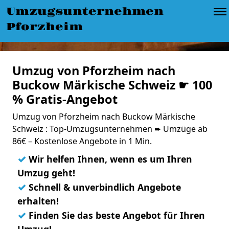
Umzugsunternehmen
Pforzheim
Umzug von Pforzheim nach
Buckow Märkische Schweiz ☛ 100
% Gratis-Angebot
Umzug von Pforzheim nach Buckow Märkische
Schweiz : Top-Umzugsunternehmen ➨ Umzüge ab
86€ – Kostenlose Angebote in 1 Min.
✓
Wir helfen Ihnen, wenn es um Ihren
Umzug geht!
✓
Schnell & unverbindlich Angebote
erhalten!
✓
Finden Sie das beste Angebot für Ihren