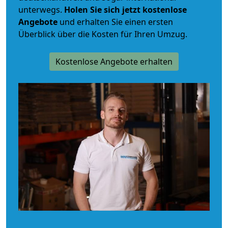
unterwegs.
Holen Sie sich jetzt kostenlose
Angebote
und erhalten Sie einen ersten
Überblick über die Kosten für Ihren Umzug.
Kostenlose Angebote erhalten