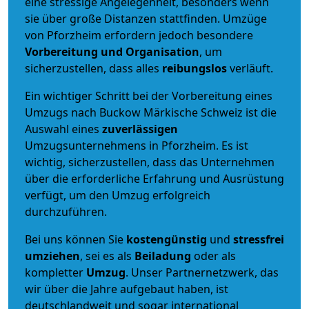
eine stressige Angelegenheit, besonders wenn
sie über große Distanzen stattfinden. Umzüge
von Pforzheim erfordern jedoch besondere
Vorbereitung und Organisation
, um
sicherzustellen, dass alles
reibungslos
verläuft.
Ein wichtiger Schritt bei der Vorbereitung eines
Umzugs nach Buckow Märkische Schweiz ist die
Auswahl eines
zuverlässigen
Umzugsunternehmens in Pforzheim. Es ist
wichtig, sicherzustellen, dass das Unternehmen
über die erforderliche Erfahrung und Ausrüstung
verfügt, um den Umzug erfolgreich
durchzuführen.
Bei uns können Sie
kostengünstig
und
stressfrei
umziehen
, sei es als
Beiladung
oder als
kompletter
Umzug
. Unser Partnernetzwerk, das
wir über die Jahre aufgebaut haben, ist
deutschlandweit und sogar international