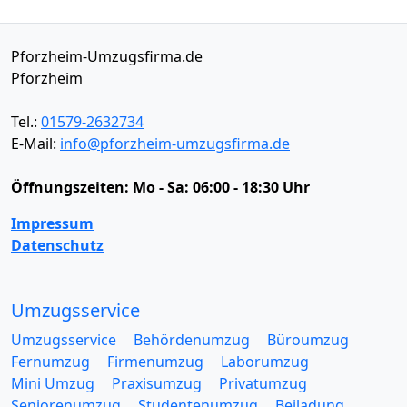
Pforzheim-Umzugsfirma.de
Pforzheim
Tel.:
01579-2632734
E-Mail:
info@pforzheim-umzugsfirma.de
Öffnungszeiten:
Mo - Sa: 06:00 - 18:30 Uhr
Impressum
Datenschutz
Umzugsservice
Umzugsservice
Behördenumzug
Büroumzug
Fernumzug
Firmenumzug
Laborumzug
Mini Umzug
Praxisumzug
Privatumzug
Seniorenumzug
Studentenumzug
Beiladung