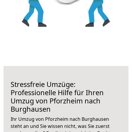
Stressfreie Umzüge:
Professionelle Hilfe für Ihren
Umzug von Pforzheim nach
Burghausen
Ihr Umzug von Pforzheim nach Burghausen
steht an und Sie wissen nicht, was Sie zuerst