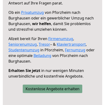
Antwort auf Ihre Fragen parat.
Ob ein
Privatumzug
von Pforzheim nach
Burghausen oder ein gewerblicher Umzug nach
Burghausen,
wir helfen
, damit Sie problemlos
und stressfrei umziehen können.
Allzeit bereit für Ihren
Firmenumzug
,
Seniorenumzug
,
Tresor
– &
Klaviertransport
,
Studentenumzug
in Pforzheim,
Fernumzug
oder
eine optimale
Beiladung
von Pforzheim nach
Burghausen.
Erhalten Sie jetzt
in nur wenigen Minuten
unverbindliche und kostenfreie Angebote.
Kostenlose Angebote erhalten