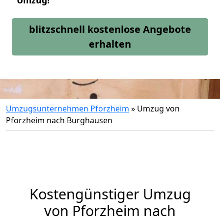
Umzug!
blitzschnell kostenlose Angebote
erhalten
Umzugsunternehmen Pforzheim
»
Umzug von
Pforzheim nach Burghausen
Kostengünstiger Umzug
von Pforzheim nach