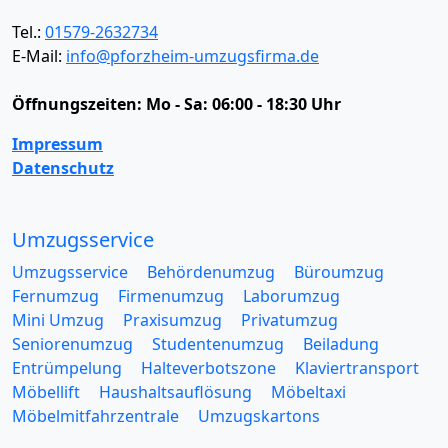
Tel.:
01579-2632734
E-Mail:
info@pforzheim-umzugsfirma.de
Öffnungszeiten:
Mo - Sa: 06:00 - 18:30 Uhr
Impressum
Datenschutz
Umzugsservice
Umzugsservice
Behördenumzug
Büroumzug
Fernumzug
Firmenumzug
Laborumzug
Mini Umzug
Praxisumzug
Privatumzug
Seniorenumzug
Studentenumzug
Beiladung
Entrümpelung
Halteverbotszone
Klaviertransport
Möbellift
Haushaltsauflösung
Möbeltaxi
Möbelmitfahrzentrale
Umzugskartons