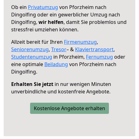
Ob ein
Privatumzug
von Pforzheim nach
Dingolfing oder ein gewerblicher Umzug nach
Dingolfing,
wir helfen
, damit Sie problemlos und
stressfrei umziehen können.
Allzeit bereit für Ihren
Firmenumzug
,
Seniorenumzug
,
Tresor
– &
Klaviertransport
,
Studentenumzug
in Pforzheim,
Fernumzug
oder
eine optimale
Beiladung
von Pforzheim nach
Dingolfing.
Erhalten Sie jetzt
in nur wenigen Minuten
unverbindliche und kostenfreie Angebote.
Kostenlose Angebote erhalten