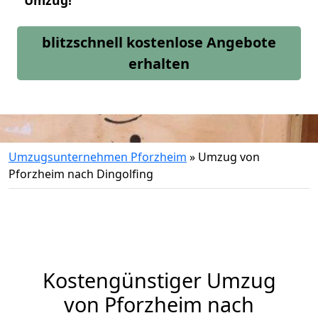
Umzug!
blitzschnell kostenlose Angebote
erhalten
Umzugsunternehmen Pforzheim
»
Umzug von
Pforzheim nach Dingolfing
Kostengünstiger Umzug
von Pforzheim nach