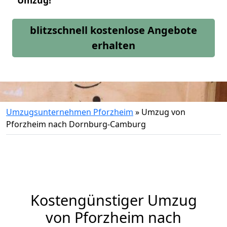
Umzug!
blitzschnell kostenlose Angebote
erhalten
Umzugsunternehmen Pforzheim
»
Umzug von
Pforzheim nach Dornburg-Camburg
Kostengünstiger Umzug
von Pforzheim nach