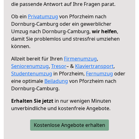
die passende Antwort auf Ihre Fragen parat.
Ob ein
Privatumzug
von Pforzheim nach
Dornburg-Camburg oder ein gewerblicher
Umzug nach Dornburg-Camburg,
wir helfen
,
damit Sie problemlos und stressfrei umziehen
können.
Allzeit bereit für Ihren
Firmenumzug
,
Seniorenumzug
,
Tresor
– &
Klaviertransport
,
Studentenumzug
in Pforzheim,
Fernumzug
oder
eine optimale
Beiladung
von Pforzheim nach
Dornburg-Camburg.
Erhalten Sie jetzt
in nur wenigen Minuten
unverbindliche und kostenfreie Angebote.
Kostenlose Angebote erhalten