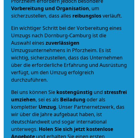
Pforzheim erfordern jedoch besondere
Vorbereitung und Organisation
, um
sicherzustellen, dass alles
reibungslos
verläuft.
Ein wichtiger Schritt bei der Vorbereitung eines
Umzugs nach Dornburg-Camburg ist die
Auswahl eines
zuverlässigen
Umzugsunternehmens in Pforzheim. Es ist
wichtig, sicherzustellen, dass das Unternehmen
über die erforderliche Erfahrung und Ausrüstung
verfügt, um den Umzug erfolgreich
durchzuführen.
Bei uns können Sie
kostengünstig
und
stressfrei
umziehen
, sei es als
Beiladung
oder als
kompletter
Umzug
. Unser Partnernetzwerk, das
wir über die Jahre aufgebaut haben, ist
deutschlandweit und sogar international
unterwegs.
Holen Sie sich jetzt kostenlose
Angebote
und erhalten Sie einen ersten