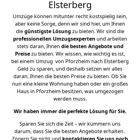
Elsterberg
Umzüge können mitunter recht kostspielig sein,
aber keine Sorge, denn wir sind hier, um Ihnen
die
günstigste
Lösung
zu bieten. Wir sind die
professionellen Umzugsexperten
und arbeiten
stets daran, Ihnen
die besten Angebote und
Preise
zu bieten. Wir wissen, wie wichtig es ist,
bei einem Umzug von Pforzheim nach Elsterberg
Geld zu sparen, und deshalb setzen wir alles
daran, Ihnen die besten Preise zu bieten. Ob Sie
nun eine kleine Wohnung haben oder ein großes
Haus in Pforzheim besitzen, was umgezogen
werden muss.
Wir haben immer die perfekte Lösung für Sie.
Sparen Sie sich die Zeit – wir kümmern uns
darum, dass Sie die besten Angebote erhalten.
Zögern Sie nicht und
kontaktieren Sie uns noch