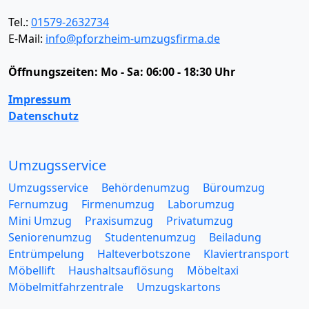
Tel.:
01579-2632734
E-Mail:
info@pforzheim-umzugsfirma.de
Öffnungszeiten:
Mo - Sa: 06:00 - 18:30 Uhr
Impressum
Datenschutz
Umzugsservice
Umzugsservice
Behördenumzug
Büroumzug
Fernumzug
Firmenumzug
Laborumzug
Mini Umzug
Praxisumzug
Privatumzug
Seniorenumzug
Studentenumzug
Beiladung
Entrümpelung
Halteverbotszone
Klaviertransport
Möbellift
Haushaltsauflösung
Möbeltaxi
Möbelmitfahrzentrale
Umzugskartons