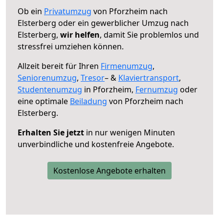
Ob ein
Privatumzug
von Pforzheim nach
Elsterberg oder ein gewerblicher Umzug nach
Elsterberg,
wir helfen
, damit Sie problemlos und
stressfrei umziehen können.
Allzeit bereit für Ihren
Firmenumzug
,
Seniorenumzug
,
Tresor
– &
Klaviertransport
,
Studentenumzug
in Pforzheim,
Fernumzug
oder
eine optimale
Beiladung
von Pforzheim nach
Elsterberg.
Erhalten Sie jetzt
in nur wenigen Minuten
unverbindliche und kostenfreie Angebote.
Kostenlose Angebote erhalten