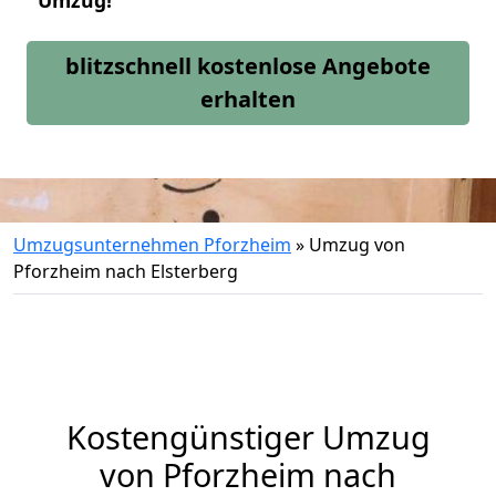
Umzug!
blitzschnell kostenlose Angebote
erhalten
Umzugsunternehmen Pforzheim
»
Umzug von
Pforzheim nach Elsterberg
Kostengünstiger Umzug
von Pforzheim nach