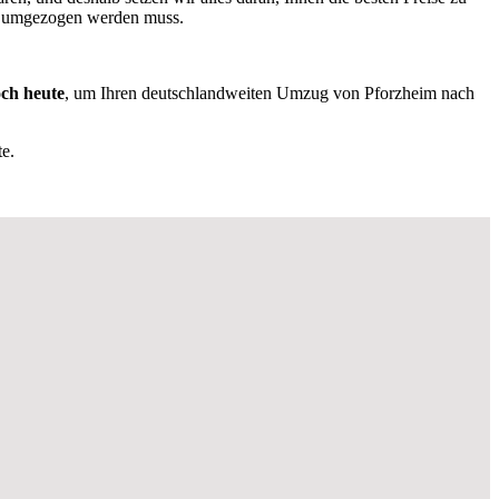
as umgezogen werden muss.
och heute
, um Ihren deutschlandweiten Umzug von Pforzheim nach
e.