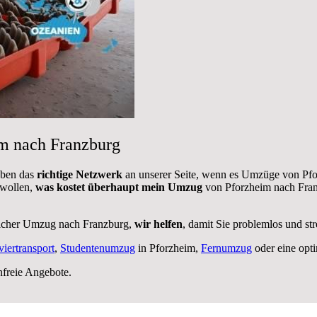
im nach Franzburg
aben das
richtige Netzwerk
an unserer Seite, wenn es Umzüge von Pfo
 wollen,
was kostet überhaupt mein Umzug
von Pforzheim nach Fran
licher Umzug nach Franzburg,
wir helfen
, damit Sie problemlos und st
viertransport
,
Studentenumzug
in Pforzheim,
Fernumzug
oder eine opt
nfreie Angebote.