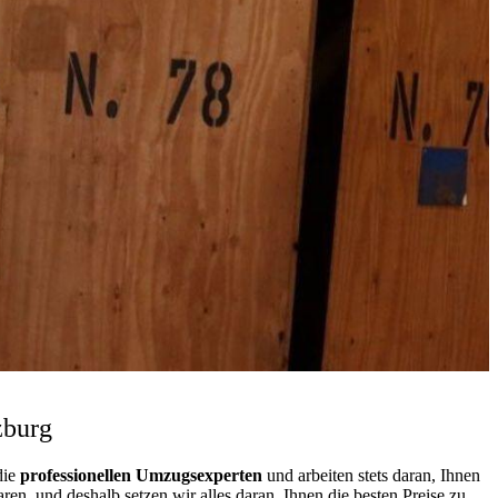
zburg
die
professionellen Umzugsexperten
und arbeiten stets daran, Ihnen
n, und deshalb setzen wir alles daran, Ihnen die besten Preise zu