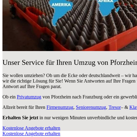
Unser Service für Ihren Umzug von Pforzhe
Sie wollen umziehen? Ob um die Ecke oder deutschlandweit – wir h
wir die richtige Lösung für Sie! Wenn Sie Antworten auf Ihre Fragen
Antwort auf Ihre Fragen parat.
Ob ein
Privatumzug
von Pforzheim nach Franzburg oder ein gewerb
Allzeit bereit für Ihren
Firmenumzug
,
Seniorenumzug
,
Tresor
– &
Kla
Erhalten Sie jetzt
in nur wenigen Minuten unverbindliche und koste
Kostenlose Angebote erhalten
Kostenlose Angebote erhalten