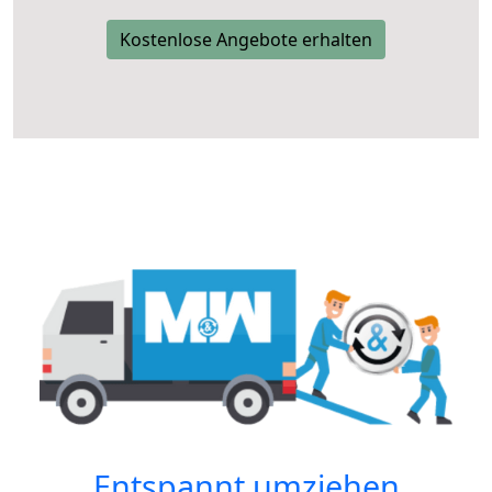
Kostenlose Angebote erhalten
Entspannt umziehen