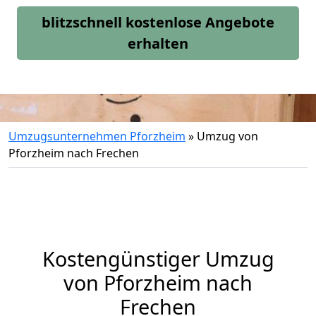
blitzschnell kostenlose Angebote
erhalten
Umzugsunternehmen Pforzheim
»
Umzug von
Pforzheim nach Frechen
Kostengünstiger Umzug
von Pforzheim nach
Frechen