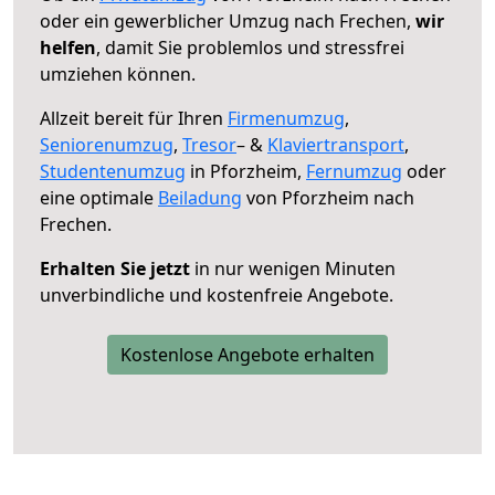
oder ein gewerblicher Umzug nach Frechen,
wir
helfen
, damit Sie problemlos und stressfrei
umziehen können.
Allzeit bereit für Ihren
Firmenumzug
,
Seniorenumzug
,
Tresor
– &
Klaviertransport
,
Studentenumzug
in Pforzheim,
Fernumzug
oder
eine optimale
Beiladung
von Pforzheim nach
Frechen.
Erhalten Sie jetzt
in nur wenigen Minuten
unverbindliche und kostenfreie Angebote.
Kostenlose Angebote erhalten