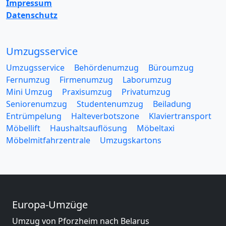
Impressum
Datenschutz
Umzugsservice
Umzugsservice
Behördenumzug
Büroumzug
Fernumzug
Firmenumzug
Laborumzug
Mini Umzug
Praxisumzug
Privatumzug
Seniorenumzug
Studentenumzug
Beiladung
Entrümpelung
Halteverbotszone
Klaviertransport
Möbellift
Haushaltsauflösung
Möbeltaxi
Möbelmitfahrzentrale
Umzugskartons
Europa-Umzüge
Umzug von Pforzheim nach Belarus