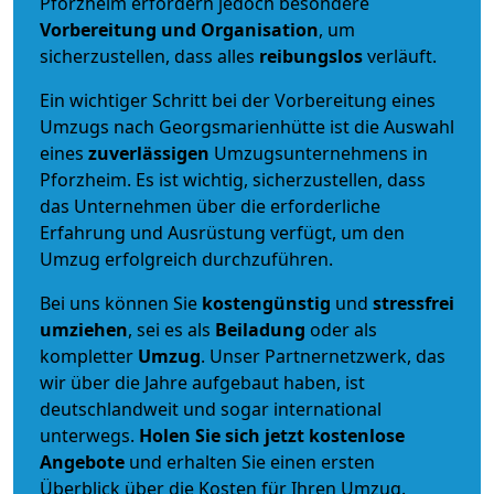
Pforzheim erfordern jedoch besondere
Vorbereitung und Organisation
, um
sicherzustellen, dass alles
reibungslos
verläuft.
Ein wichtiger Schritt bei der Vorbereitung eines
Umzugs nach Georgsmarienhütte ist die Auswahl
eines
zuverlässigen
Umzugsunternehmens in
Pforzheim. Es ist wichtig, sicherzustellen, dass
das Unternehmen über die erforderliche
Erfahrung und Ausrüstung verfügt, um den
Umzug erfolgreich durchzuführen.
Bei uns können Sie
kostengünstig
und
stressfrei
umziehen
, sei es als
Beiladung
oder als
kompletter
Umzug
. Unser Partnernetzwerk, das
wir über die Jahre aufgebaut haben, ist
deutschlandweit und sogar international
unterwegs.
Holen Sie sich jetzt kostenlose
Angebote
und erhalten Sie einen ersten
Überblick über die Kosten für Ihren Umzug.