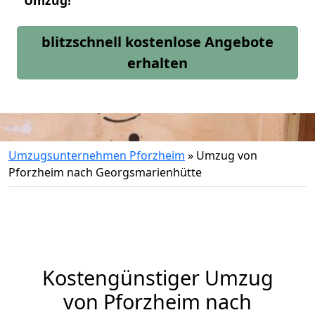
Umzug!
blitzschnell kostenlose Angebote
erhalten
Umzugsunternehmen Pforzheim
»
Umzug von
Pforzheim nach Georgsmarienhütte
Kostengünstiger Umzug
von Pforzheim nach