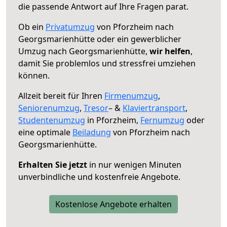
die passende Antwort auf Ihre Fragen parat.
Ob ein
Privatumzug
von Pforzheim nach
Georgsmarienhütte oder ein gewerblicher
Umzug nach Georgsmarienhütte,
wir helfen
,
damit Sie problemlos und stressfrei umziehen
können.
Allzeit bereit für Ihren
Firmenumzug
,
Seniorenumzug
,
Tresor
– &
Klaviertransport
,
Studentenumzug
in Pforzheim,
Fernumzug
oder
eine optimale
Beiladung
von Pforzheim nach
Georgsmarienhütte.
Erhalten Sie jetzt
in nur wenigen Minuten
unverbindliche und kostenfreie Angebote.
Kostenlose Angebote erhalten