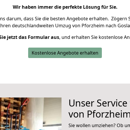
Wir haben immer die perfekte Lösung für Sie.
uns darum, dass Sie die besten Angebote erhalten.
Zögern S
Ihren deutschlandweiten Umzug von Pforzheim nach Goslar
Sie jetzt das Formular aus
, und erhalten Sie kostenlose A
Kostenlose Angebote erhalten
Unser Service
von Pforzheim
Sie wollen umziehen? Ob um