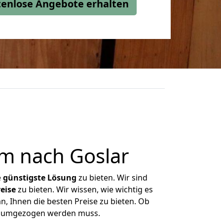
stenlose Angebote erhalten
m nach Goslar
e
günstigste
Lösung
zu bieten. Wir sind
eise
zu bieten. Wir wissen, wie wichtig es
n, Ihnen die besten Preise zu bieten. Ob
as umgezogen werden muss.