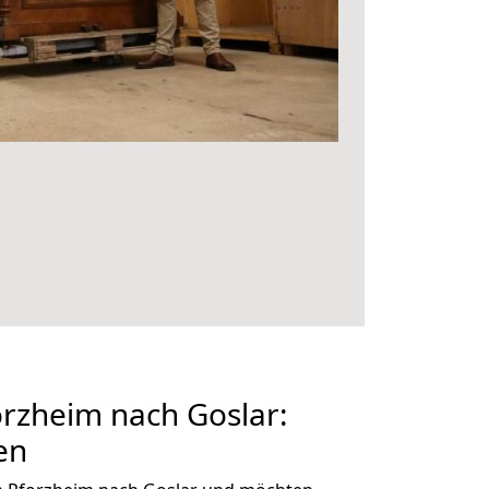
rzheim nach Goslar:
en