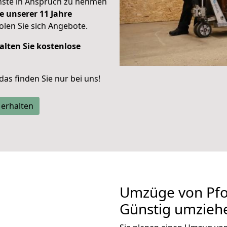
enste in Anspruch zu nehmen
e unserer 11 Jahre
len Sie sich Angebote.
alten Sie kostenlose
 das finden Sie nur bei uns!
 erhalten
Umzüge von Pfo
Günstig umzieh