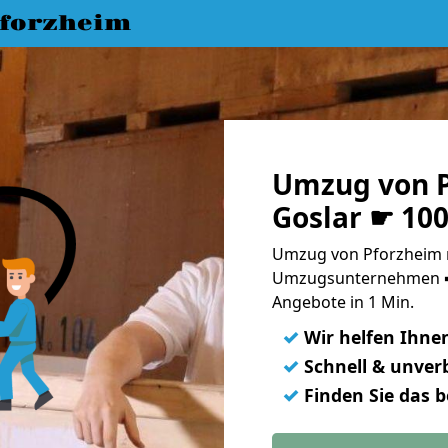
forzheim
Umzug von P
Goslar ☛ 10
Umzug von Pforzheim n
Umzugsunternehmen ➨
Angebote in 1 Min.
✓
Wir helfen Ihne
✓
Schnell & unverb
✓
Finden Sie das 