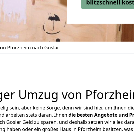
blitzschnell ko
on Pforzheim nach Goslar
ger Umzug von Pforzhei
ig sein, aber keine Sorge, denn wir sind hier, um Ihnen di
d arbeiten stets daran, Ihnen
die besten Angebote und Pr
 Goslar Geld zu sparen, und deshalb setzen wir alles dara
ung haben oder ein großes Haus in Pforzheim besitzen, w