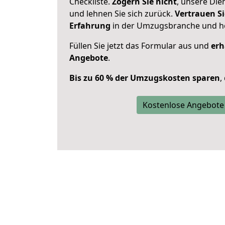
Checkliste.
Zögern Sie nicht
, unsere Di
und lehnen Sie sich zurück.
Vertrauen Si
Erfahrung
in der Umzugsbranche und ho
Füllen Sie jetzt das Formular aus und
erh
Angebote
.
Bis zu 60 % der Umzugskosten sparen
,
Kostenlose Angebote