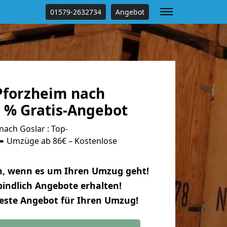
01579-2632734
Angebot
forzheim nach
0 % Gratis-Angebot
ach Goslar : Top-
 Umzüge ab 86€ – Kostenlose
n, wenn es um Ihren Umzug geht!
indlich Angebote erhalten!
beste Angebot für Ihren Umzug!