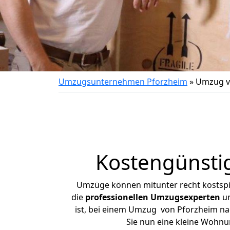
Umzugsunternehmen Pforzheim
»
Umzug v
Kostengünsti
Umzüge können mitunter recht kostspiel
die
professionellen Umzugsexperten
un
ist, bei einem Umzug von Pforzheim nach
Sie nun eine kleine Wohn