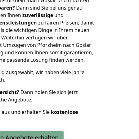
n Pforzheim nach Goslar und möchten
sparen?
Dann sind Sie bei uns genau
eten Ihnen
zuverlässige
und
enstleistungen
zu fairen Preisen, damit
als die wichtigen Dinge in Ihrem neuen
eiterhin verfügen wir über
t Umzügen von Pforzheim nach Goslar
g und können Ihnen somit garantieren,
eine passende Lösung finden werden.
tig ausgewählt, wir haben viele Jahre
ch.
ersicht?
Dann holen Sie sich jetzt
che Angebote.
r aus und erhalten Sie
kostenlose
e Angebote erhalten