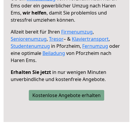
Ems oder ein gewerblicher Umzug nach Haren
Ems,
wir helfen
, damit Sie problemlos und
stressfrei umziehen können.
Allzeit bereit für Ihren
Firmenumzug
,
Seniorenumzug
,
Tresor
– &
Klaviertransport
,
Studentenumzug
in Pforzheim,
Fernumzug
oder
eine optimale
Beiladung
von Pforzheim nach
Haren Ems.
Erhalten Sie jetzt
in nur wenigen Minuten
unverbindliche und kostenfreie Angebote.
Kostenlose Angebote erhalten