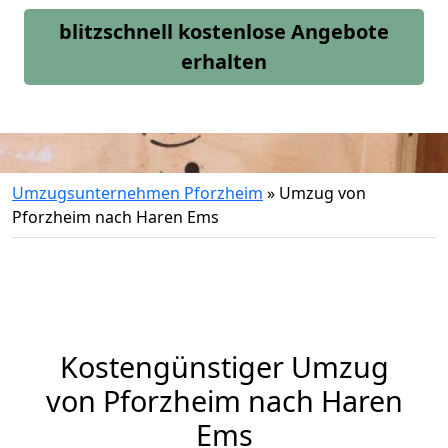
blitzschnell kostenlose Angebote
erhalten
Umzugsunternehmen Pforzheim
»
Umzug von
Pforzheim nach Haren Ems
Kostengünstiger Umzug
von Pforzheim nach Haren
Ems