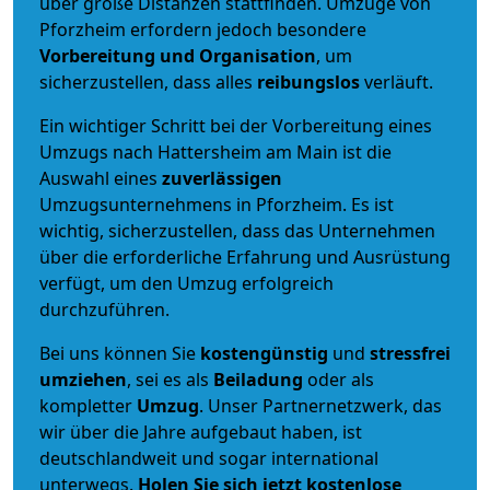
über große Distanzen stattfinden. Umzüge von
Pforzheim erfordern jedoch besondere
Vorbereitung und Organisation
, um
sicherzustellen, dass alles
reibungslos
verläuft.
Ein wichtiger Schritt bei der Vorbereitung eines
Umzugs nach Hattersheim am Main ist die
Auswahl eines
zuverlässigen
Umzugsunternehmens in Pforzheim. Es ist
wichtig, sicherzustellen, dass das Unternehmen
über die erforderliche Erfahrung und Ausrüstung
verfügt, um den Umzug erfolgreich
durchzuführen.
Bei uns können Sie
kostengünstig
und
stressfrei
umziehen
, sei es als
Beiladung
oder als
kompletter
Umzug
. Unser Partnernetzwerk, das
wir über die Jahre aufgebaut haben, ist
deutschlandweit und sogar international
unterwegs.
Holen Sie sich jetzt kostenlose