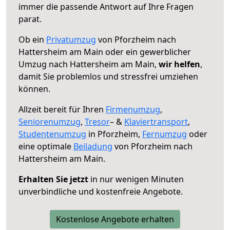
immer die passende Antwort auf Ihre Fragen
parat.
Ob ein
Privatumzug
von Pforzheim nach
Hattersheim am Main oder ein gewerblicher
Umzug nach Hattersheim am Main,
wir helfen
,
damit Sie problemlos und stressfrei umziehen
können.
Allzeit bereit für Ihren
Firmenumzug
,
Seniorenumzug
,
Tresor
– &
Klaviertransport
,
Studentenumzug
in Pforzheim,
Fernumzug
oder
eine optimale
Beiladung
von Pforzheim nach
Hattersheim am Main.
Erhalten Sie jetzt
in nur wenigen Minuten
unverbindliche und kostenfreie Angebote.
Kostenlose Angebote erhalten