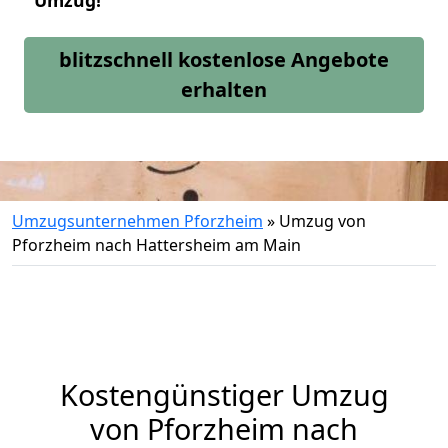
Umzug!
blitzschnell kostenlose Angebote
erhalten
Umzugsunternehmen Pforzheim
»
Umzug von
Pforzheim nach Hattersheim am Main
Kostengünstiger Umzug
von Pforzheim nach