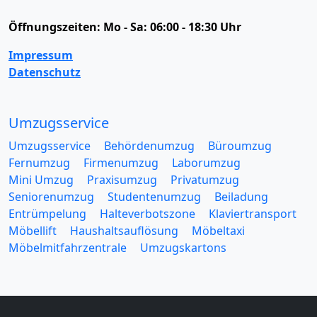
Öffnungszeiten:
Mo - Sa: 06:00 - 18:30 Uhr
Impressum
Datenschutz
Umzugsservice
Umzugsservice
Behördenumzug
Büroumzug
Fernumzug
Firmenumzug
Laborumzug
Mini Umzug
Praxisumzug
Privatumzug
Seniorenumzug
Studentenumzug
Beiladung
Entrümpelung
Halteverbotszone
Klaviertransport
Möbellift
Haushaltsauflösung
Möbeltaxi
Möbelmitfahrzentrale
Umzugskartons