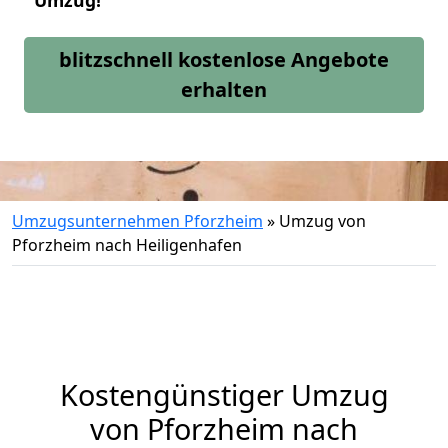
Umzug!
blitzschnell kostenlose Angebote
erhalten
Umzugsunternehmen Pforzheim
»
Umzug von
Pforzheim nach Heiligenhafen
Kostengünstiger Umzug
von Pforzheim nach