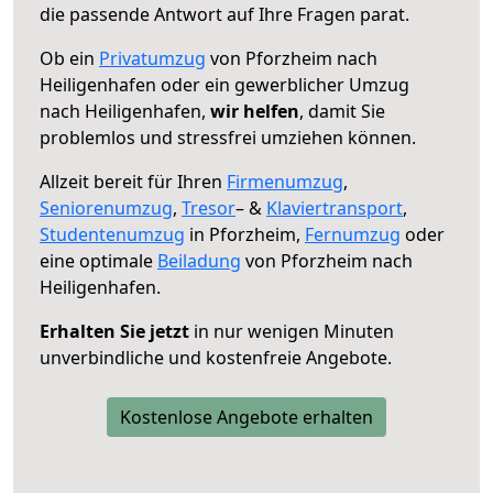
die passende Antwort auf Ihre Fragen parat.
Ob ein
Privatumzug
von Pforzheim nach
Heiligenhafen oder ein gewerblicher Umzug
nach Heiligenhafen,
wir helfen
, damit Sie
problemlos und stressfrei umziehen können.
Allzeit bereit für Ihren
Firmenumzug
,
Seniorenumzug
,
Tresor
– &
Klaviertransport
,
Studentenumzug
in Pforzheim,
Fernumzug
oder
eine optimale
Beiladung
von Pforzheim nach
Heiligenhafen.
Erhalten Sie jetzt
in nur wenigen Minuten
unverbindliche und kostenfreie Angebote.
Kostenlose Angebote erhalten