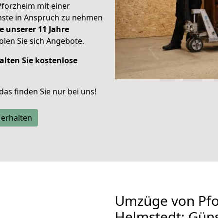
Pforzheim mit einer
enste in Anspruch zu nehmen
e unserer 11 Jahre
len Sie sich Angebote.
alten Sie kostenlose
 das finden Sie nur bei uns!
 erhalten
Umzüge von Pfo
Helmstedt: Gün