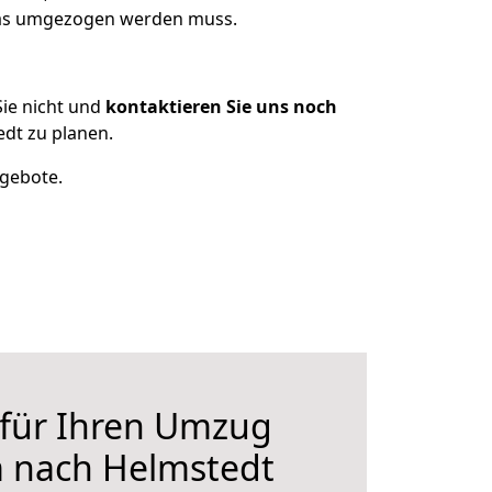
 was umgezogen werden muss.
ie nicht und
kontaktieren Sie uns noch
dt zu planen.
ngebote.
 für Ihren Umzug
m nach Helmstedt