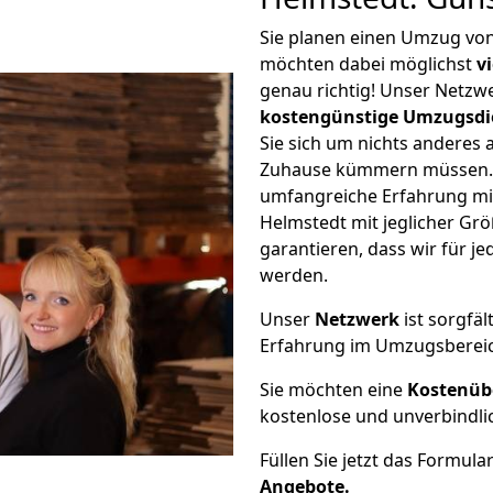
Sie planen einen Umzug vo
möchten dabei möglichst
v
genau richtig! Unser Netzw
kostengünstige Umzugsdi
Sie sich um nichts anderes 
Zuhause kümmern müssen. W
umfangreiche Erfahrung m
Helmstedt mit jeglicher G
garantieren, dass wir für j
werden.
Unser
Netzwerk
ist sorgfäl
Erfahrung im Umzugsberei
Sie möchten eine
Kostenüb
kostenlose und unverbindli
Füllen Sie jetzt das Formula
Angebote.