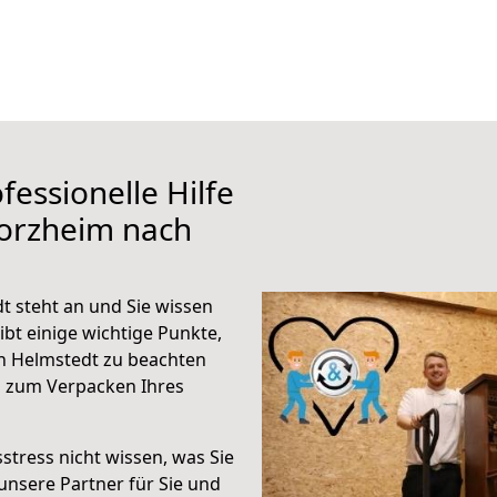
fessionelle Hilfe
forzheim nach
 steht an und Sie wissen
ibt einige wichtige Punkte,
h Helmstedt zu beachten
n zum Verpacken Ihres
stress nicht wissen, was Sie
unsere Partner für Sie und