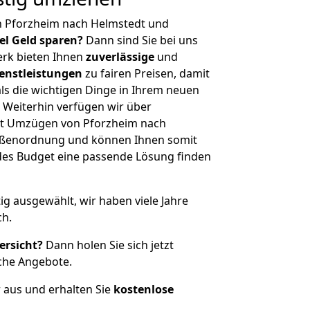
n Pforzheim nach Helmstedt und
iel Geld sparen?
Dann sind Sie bei uns
erk bieten Ihnen
zuverlässige
und
enstleistungen
zu fairen Preisen, damit
als die wichtigen Dinge in Ihrem neuen
eiterhin verfügen wir über
it Umzügen von Pforzheim nach
rößenordnung und können Ihnen somit
edes Budget eine passende Lösung finden
tig ausgewählt, wir haben viele Jahre
ch.
ersicht?
Dann holen Sie sich jetzt
che Angebote.
r aus und erhalten Sie
kostenlose