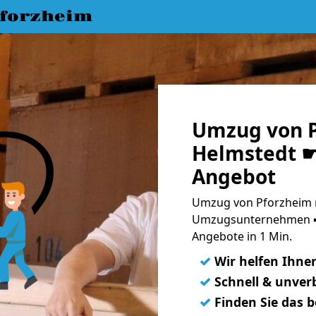
forzheim
Umzug von P
Helmstedt ☛
Angebot
Umzug von Pforzheim n
Umzugsunternehmen ➨
Angebote in 1 Min.
✓
Wir helfen Ihne
✓
Schnell & unverb
✓
Finden Sie das 