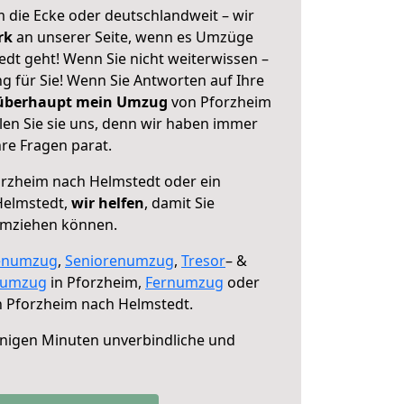
 die Ecke oder deutschlandweit – wir
erk
an unserer Seite, wenn es Umzüge
dt geht! Wenn Sie nicht weiterwissen –
ng für Sie! Wenn Sie Antworten auf Ihre
 überhaupt mein Umzug
von Pforzheim
en Sie sie uns, denn wir haben immer
re Fragen parat.
rzheim nach Helmstedt oder ein
Helmstedt,
wir helfen
, damit Sie
umziehen können.
enumzug
,
Seniorenumzug
,
Tresor
– &
numzug
in Pforzheim,
Fernumzug
oder
 Pforzheim nach Helmstedt.
nigen Minuten unverbindliche und