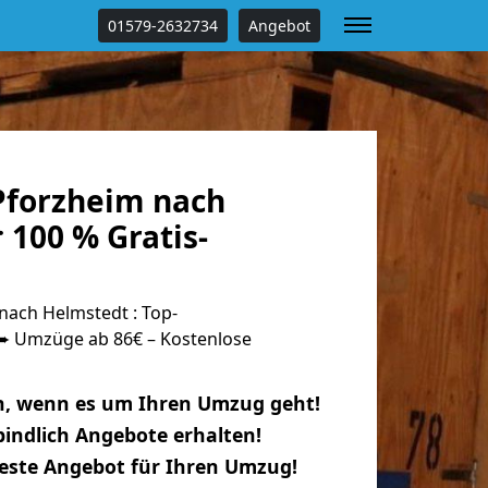
01579-2632734
Angebot
forzheim nach
 100 % Gratis-
ach Helmstedt : Top-
 Umzüge ab 86€ – Kostenlose
n, wenn es um Ihren Umzug geht!
indlich Angebote erhalten!
beste Angebot für Ihren Umzug!