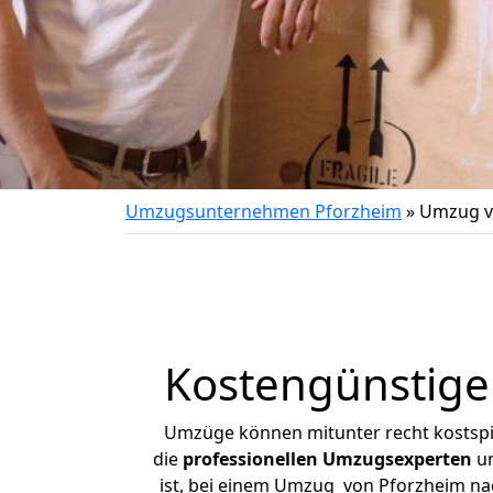
Umzugsunternehmen Pforzheim
»
Umzug v
Kostengünstige
Umzüge können mitunter recht kostspiel
die
professionellen Umzugsexperten
un
ist, bei einem Umzug von Pforzheim nach