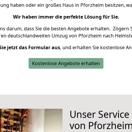
nung haben oder ein großes Haus in Pforzheim besitzen,
Wir haben immer die perfekte Lösung für Sie.
uns darum, dass Sie die besten Angebote erhalten.
Zögern S
hren deutschlandweiten Umzug von Pforzheim nach Helmste
Sie jetzt das Formular aus
, und erhalten Sie kostenlose A
Kostenlose Angebote erhalten
Unser Service
von Pforzhei