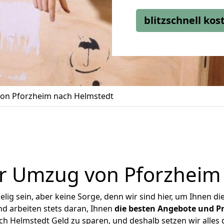
blitzschnell ko
on Pforzheim nach Helmstedt
r Umzug von Pforzheim
ig sein, aber keine Sorge, denn wir sind hier, um Ihnen di
d arbeiten stets daran, Ihnen
die besten Angebote und Pr
 Helmstedt Geld zu sparen, und deshalb setzen wir alles d