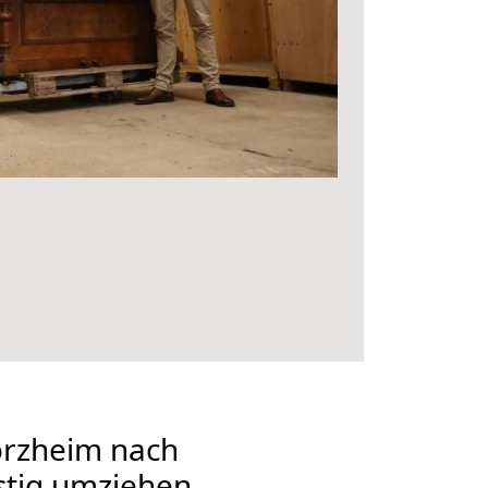
rzheim nach
stig umziehen