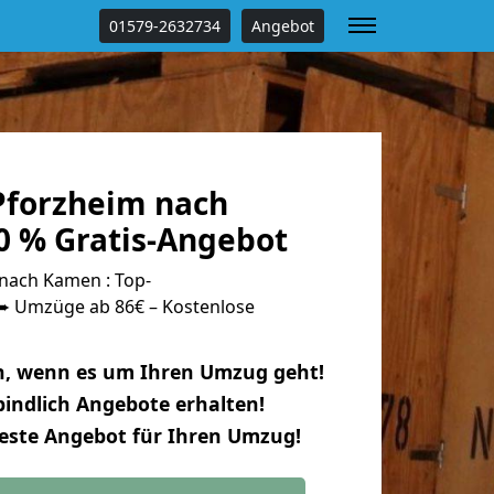
01579-2632734
Angebot
forzheim nach
 % Gratis-Angebot
nach Kamen : Top-
 Umzüge ab 86€ – Kostenlose
n, wenn es um Ihren Umzug geht!
indlich Angebote erhalten!
beste Angebot für Ihren Umzug!