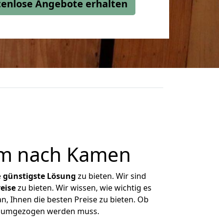
stenlose Angebote erhalten
im nach Kamen
e
günstigste
Lösung
zu bieten. Wir sind
eise
zu bieten. Wir wissen, wie wichtig es
, Ihnen die besten Preise zu bieten. Ob
as umgezogen werden muss.