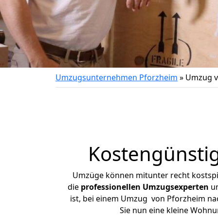
Umzugsunternehmen Pforzheim
»
Umzug v
Kostengünsti
Umzüge können mitunter recht kostspiel
die
professionellen Umzugsexperten
un
ist, bei einem Umzug von Pforzheim nac
Sie nun eine kleine Wohn