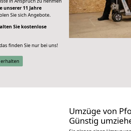
enste in Anspruch zu nehmen
e unserer 11 Jahre
len Sie sich Angebote.
alten Sie kostenlose
 das finden Sie nur bei uns!
 erhalten
Umzüge von Pfo
Günstig umzieh