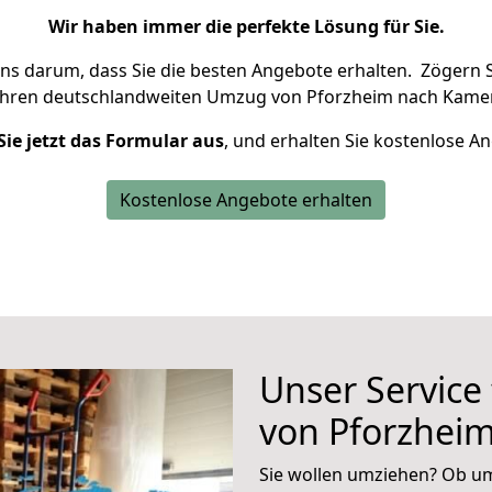
Wir haben immer die perfekte Lösung für Sie.
uns darum, dass Sie die besten Angebote erhalten.
Zögern S
Ihren deutschlandweiten Umzug von Pforzheim nach Kamen
Sie jetzt das Formular aus
, und erhalten Sie kostenlose A
Kostenlose Angebote erhalten
Unser Service
von Pforzhei
Sie wollen umziehen? Ob um