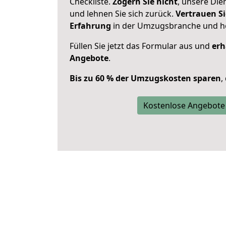
Checkliste.
Zögern Sie nicht
, unsere Di
und lehnen Sie sich zurück.
Vertrauen Si
Erfahrung
in der Umzugsbranche und ho
Füllen Sie jetzt das Formular aus und
erh
Angebote
.
Bis zu 60 % der Umzugskosten sparen
,
Kostenlose Angebote