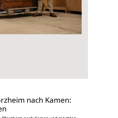
rzheim nach Kamen:
en