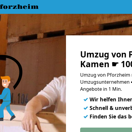
forzheim
Umzug von P
Kamen ☛ 100
Umzug von Pforzheim 
Umzugsunternehmen ➨
Angebote in 1 Min.
✓
Wir helfen Ihne
✓
Schnell & unverb
✓
Finden Sie das 