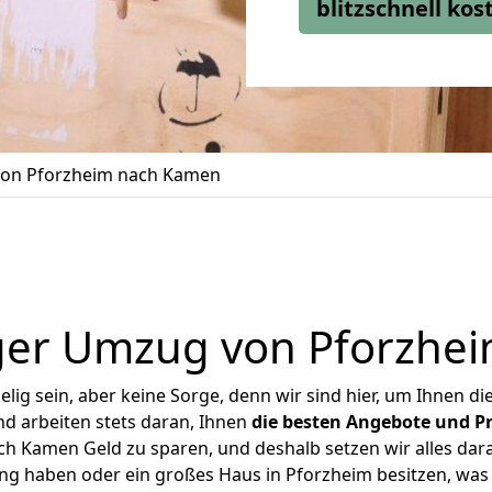
blitzschnell ko
on Pforzheim nach Kamen
ger Umzug von Pforzhe
ig sein, aber keine Sorge, denn wir sind hier, um Ihnen di
d arbeiten stets daran, Ihnen
die besten Angebote und Pr
h Kamen Geld zu sparen, und deshalb setzen wir alles daran
ung haben oder ein großes Haus in Pforzheim besitzen, w