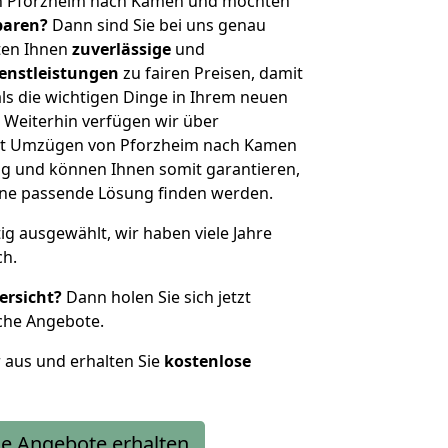
on Pforzheim nach Kamen und möchten
sparen?
Dann sind Sie bei uns genau
eten Ihnen
zuverlässige
und
enstleistungen
zu fairen Preisen, damit
als die wichtigen Dinge in Ihrem neuen
eiterhin verfügen wir über
it Umzügen von Pforzheim nach Kamen
g und können Ihnen somit garantieren,
eine passende Lösung finden werden.
tig ausgewählt, wir haben viele Jahre
ch.
ersicht?
Dann holen Sie sich jetzt
che Angebote.
r aus und erhalten Sie
kostenlose
e Angebote erhalten