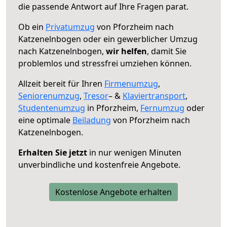
die passende Antwort auf Ihre Fragen parat.
Ob ein
Privatumzug
von Pforzheim nach
Katzenelnbogen oder ein gewerblicher Umzug
nach Katzenelnbogen,
wir helfen
, damit Sie
problemlos und stressfrei umziehen können.
Allzeit bereit für Ihren
Firmenumzug
,
Seniorenumzug
,
Tresor
– &
Klaviertransport
,
Studentenumzug
in Pforzheim,
Fernumzug
oder
eine optimale
Beiladung
von Pforzheim nach
Katzenelnbogen.
Erhalten Sie jetzt
in nur wenigen Minuten
unverbindliche und kostenfreie Angebote.
Kostenlose Angebote erhalten