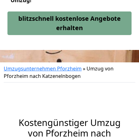
Umzug!
blitzschnell kostenlose Angebote
erhalten
Umzugsunternehmen Pforzheim
»
Umzug von
Pforzheim nach Katzenelnbogen
Kostengünstiger Umzug
von Pforzheim nach