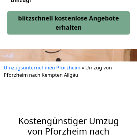
Umzug!
blitzschnell kostenlose Angebote
erhalten
Umzugsunternehmen Pforzheim
»
Umzug von
Pforzheim nach Kempten Allgäu
Kostengünstiger Umzug
von Pforzheim nach