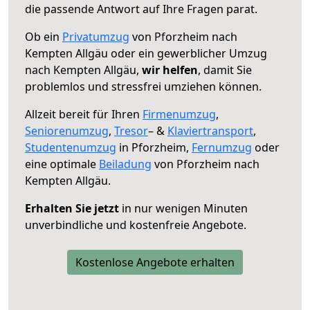
die passende Antwort auf Ihre Fragen parat.
Ob ein
Privatumzug
von Pforzheim nach
Kempten Allgäu oder ein gewerblicher Umzug
nach Kempten Allgäu,
wir helfen
, damit Sie
problemlos und stressfrei umziehen können.
Allzeit bereit für Ihren
Firmenumzug
,
Seniorenumzug
,
Tresor
– &
Klaviertransport
,
Studentenumzug
in Pforzheim,
Fernumzug
oder
eine optimale
Beiladung
von Pforzheim nach
Kempten Allgäu.
Erhalten Sie jetzt
in nur wenigen Minuten
unverbindliche und kostenfreie Angebote.
Kostenlose Angebote erhalten