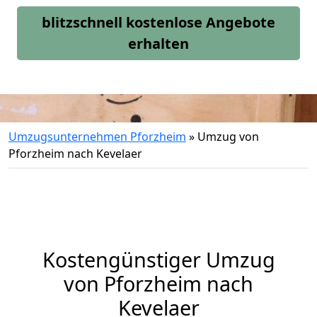
blitzschnell kostenlose Angebote
erhalten
Umzugsunternehmen Pforzheim
»
Umzug von
Pforzheim nach Kevelaer
Kostengünstiger Umzug
von Pforzheim nach
Kevelaer