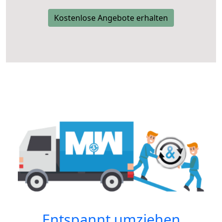
Kostenlose Angebote erhalten
Entspannt umziehen