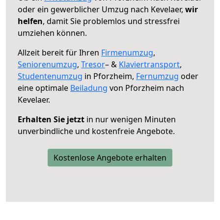
oder ein gewerblicher Umzug nach Kevelaer,
wir
helfen
, damit Sie problemlos und stressfrei
umziehen können.
Allzeit bereit für Ihren
Firmenumzug
,
Seniorenumzug
,
Tresor
– &
Klaviertransport
,
Studentenumzug
in Pforzheim,
Fernumzug
oder
eine optimale
Beiladung
von Pforzheim nach
Kevelaer.
Erhalten Sie jetzt
in nur wenigen Minuten
unverbindliche und kostenfreie Angebote.
Kostenlose Angebote erhalten