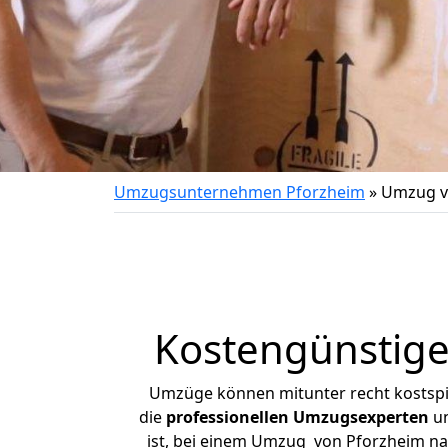
Umzugsunternehmen Pforzheim
»
Umzug v
Kostengünstige
Umzüge können mitunter recht kostspiel
die
professionellen Umzugsexperten
un
ist, bei einem Umzug von Pforzheim nach