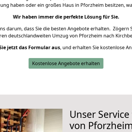
nung haben oder ein großes Haus in Pforzheim besitzen,
Wir haben immer die perfekte Lösung für Sie.
uns darum, dass Sie die besten Angebote erhalten.
Zögern S
hren deutschlandweiten Umzug von Pforzheim nach Kirchbe
Sie jetzt das Formular aus
, und erhalten Sie kostenlose A
Kostenlose Angebote erhalten
Unser Service
von Pforzheim