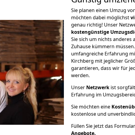
Sie planen einen Umzug vo
möchten dabei möglichst
v
genau richtig! Unser Netzw
kostengünstige Umzugsdi
Sie sich um nichts anderes 
Zuhause kümmern müssen. W
umfangreiche Erfahrung m
Kirchberg mit jeglicher G
garantieren, dass wir für j
werden.
Unser
Netzwerk
ist sorgfäl
Erfahrung im Umzugsberei
Sie möchten eine
Kostenüb
kostenlose und unverbindli
Füllen Sie jetzt das Formula
Angebote.