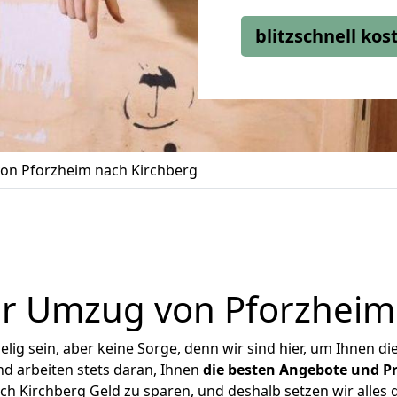
blitzschnell ko
on Pforzheim nach Kirchberg
r Umzug von Pforzheim
ig sein, aber keine Sorge, denn wir sind hier, um Ihnen di
d arbeiten stets daran, Ihnen
die besten Angebote und Pr
 Kirchberg Geld zu sparen, und deshalb setzen wir alles d