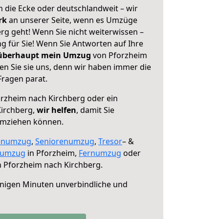
 die Ecke oder deutschlandweit – wir
erk
an unserer Seite, wenn es Umzüge
rg geht! Wenn Sie nicht weiterwissen –
ng für Sie! Wenn Sie Antworten auf Ihre
 überhaupt mein Umzug
von Pforzheim
en Sie sie uns, denn wir haben immer die
Fragen parat.
rzheim nach Kirchberg oder ein
irchberg,
wir helfen
, damit Sie
umziehen können.
enumzug
,
Seniorenumzug
,
Tresor
– &
numzug
in Pforzheim,
Fernumzug
oder
 Pforzheim nach Kirchberg.
nigen Minuten unverbindliche und