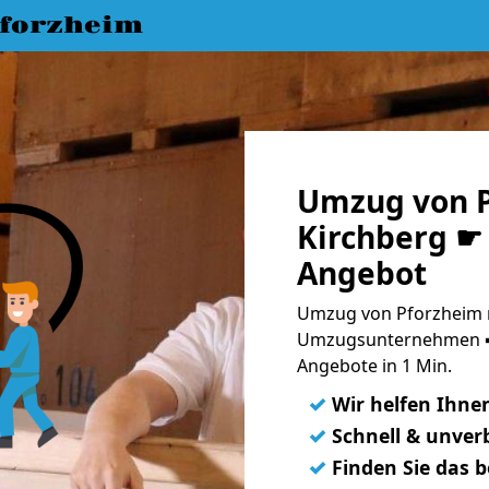
forzheim
Umzug von P
Kirchberg ☛ 
Angebot
Umzug von Pforzheim n
Umzugsunternehmen ➨
Angebote in 1 Min.
✓
Wir helfen Ihne
✓
Schnell & unverb
✓
Finden Sie das 