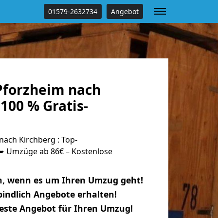
01579-2632734
Angebot
forzheim nach
100 % Gratis-
ach Kirchberg : Top-
 Umzüge ab 86€ – Kostenlose
n, wenn es um Ihren Umzug geht!
indlich Angebote erhalten!
beste Angebot für Ihren Umzug!