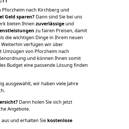
n Pforzheim nach Kirchberg und
iel Geld sparen?
Dann sind Sie bei uns
erk bieten Ihnen
zuverlässige
und
enstleistungen
zu fairen Preisen, damit
als die wichtigen Dinge in Ihrem neuen
eiterhin verfügen wir über
it Umzügen von Pforzheim nach
rößenordnung und können Ihnen somit
edes Budget eine passende Lösung finden
tig ausgewählt, wir haben viele Jahre
ch.
ersicht?
Dann holen Sie sich jetzt
che Angebote.
r aus und erhalten Sie
kostenlose