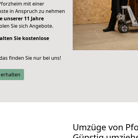
Pforzheim mit einer
enste in Anspruch zu nehmen
e unserer 11 Jahre
len Sie sich Angebote.
alten Sie kostenlose
 das finden Sie nur bei uns!
 erhalten
Umzüge von Pfo
Günstig umzieh