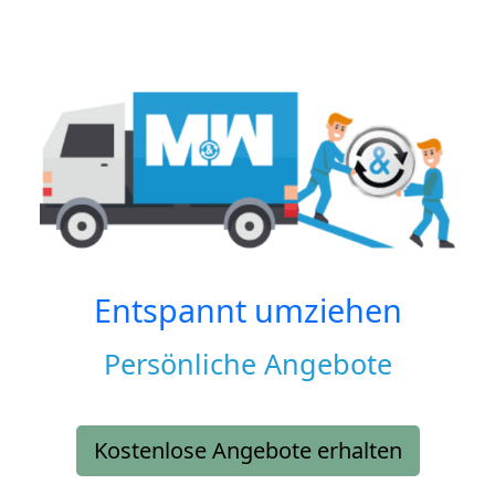
Entspannt umziehen
Persönliche Angebote
Kostenlose Angebote erhalten