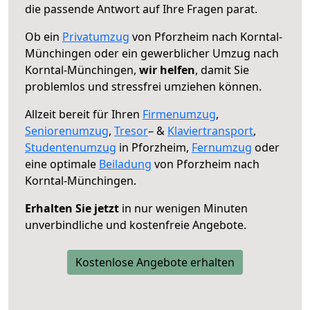
die passende Antwort auf Ihre Fragen parat.
Ob ein
Privatumzug
von Pforzheim nach Korntal-
Münchingen oder ein gewerblicher Umzug nach
Korntal-Münchingen,
wir helfen
, damit Sie
problemlos und stressfrei umziehen können.
Allzeit bereit für Ihren
Firmenumzug
,
Seniorenumzug
,
Tresor
– &
Klaviertransport
,
Studentenumzug
in Pforzheim,
Fernumzug
oder
eine optimale
Beiladung
von Pforzheim nach
Korntal-Münchingen.
Erhalten Sie jetzt
in nur wenigen Minuten
unverbindliche und kostenfreie Angebote.
Kostenlose Angebote erhalten