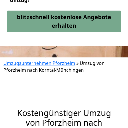
Umzug!
blitzschnell kostenlose Angebote
erhalten
Umzugsunternehmen Pforzheim
»
Umzug von
Pforzheim nach Korntal-Münchingen
Kostengünstiger Umzug
von Pforzheim nach