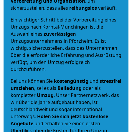
Vorbereitung und Organisation
, um
sicherzustellen, dass alles
reibungslos
verläuft.
Ein wichtiger Schritt bei der Vorbereitung eines
Umzugs nach Korntal-Münchingen ist die
Auswahl eines
zuverlässigen
Umzugsunternehmens in Pforzheim. Es ist
wichtig, sicherzustellen, dass das Unternehmen
über die erforderliche Erfahrung und Ausrüstung
verfügt, um den Umzug erfolgreich
durchzuführen.
Bei uns können Sie
kostengünstig
und
stressfrei
umziehen
, sei es als
Beiladung
oder als
kompletter
Umzug
. Unser Partnernetzwerk, das
wir über die Jahre aufgebaut haben, ist
deutschlandweit und sogar international
unterwegs.
Holen Sie sich jetzt kostenlose
Angebote
und erhalten Sie einen ersten
Überblick über die Kosten für Ihren Umzug.