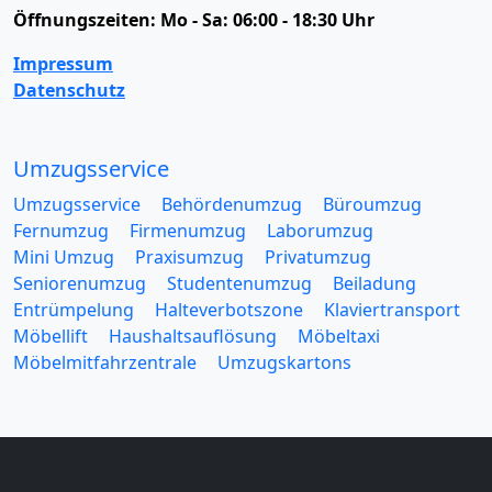
Öffnungszeiten:
Mo - Sa: 06:00 - 18:30 Uhr
Impressum
Datenschutz
Umzugsservice
Umzugsservice
Behördenumzug
Büroumzug
Fernumzug
Firmenumzug
Laborumzug
Mini Umzug
Praxisumzug
Privatumzug
Seniorenumzug
Studentenumzug
Beiladung
Entrümpelung
Halteverbotszone
Klaviertransport
Möbellift
Haushaltsauflösung
Möbeltaxi
Möbelmitfahrzentrale
Umzugskartons