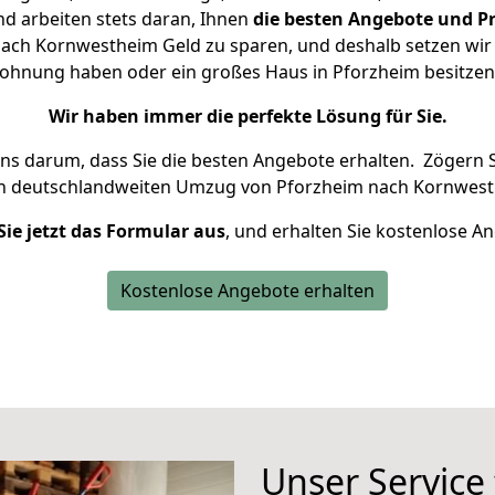
d arbeiten stets daran, Ihnen
die besten Angebote und Pr
ch Kornwestheim Geld zu sparen, und deshalb setzen wir a
e Wohnung haben oder ein großes Haus in Pforzheim besitz
Wir haben immer die perfekte Lösung für Sie.
uns darum, dass Sie die besten Angebote erhalten.
Zögern S
en deutschlandweiten Umzug von Pforzheim nach Kornwest
Sie jetzt das Formular aus
, und erhalten Sie kostenlose A
Kostenlose Angebote erhalten
Unser Service