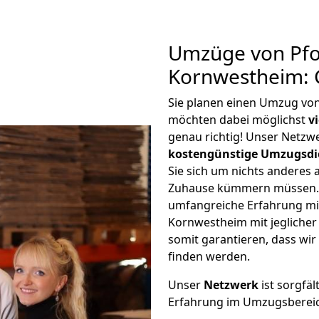
Umzüge von Pfo
Kornwestheim: 
Sie planen einen Umzug vo
möchten dabei möglichst
v
genau richtig! Unser Netzw
kostengünstige Umzugsdi
Sie sich um nichts anderes 
Zuhause kümmern müssen. W
umfangreiche Erfahrung m
Kornwestheim mit jegliche
somit garantieren, dass wi
finden werden.
Unser
Netzwerk
ist sorgfäl
Erfahrung im Umzugsberei