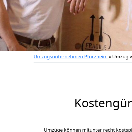
Umzugsunternehmen Pforzheim
»
Umzug v
Kostengün
Umzüge können mitunter recht kostspiel