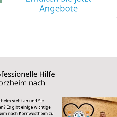
Angebote
fessionelle Hilfe
forzheim nach
heim steht an und Sie
n? Es gibt einige wichtige
heim nach Kornwestheim zu