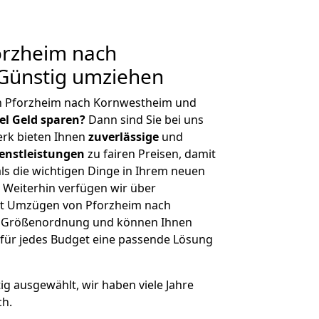
rzheim nach
Günstig umziehen
n Pforzheim nach Kornwestheim und
iel Geld sparen?
Dann sind Sie bei uns
erk bieten Ihnen
zuverlässige
und
enstleistungen
zu fairen Preisen, damit
als die wichtigen Dinge in Ihrem neuen
eiterhin verfügen wir über
it Umzügen von Pforzheim nach
r Größenordnung und können Ihnen
r für jedes Budget eine passende Lösung
tig ausgewählt, wir haben viele Jahre
ch.