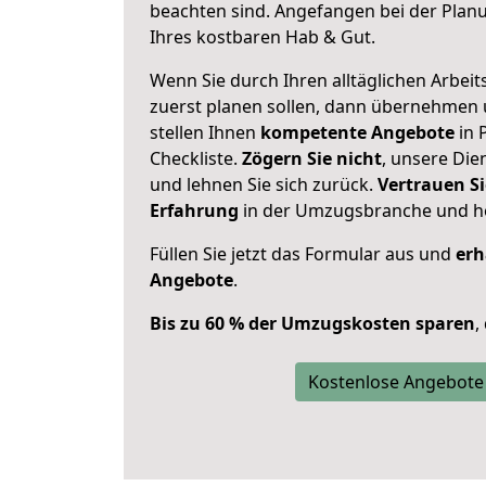
beachten sind.
Angefangen bei der Plan
Ihres kostbaren Hab & Gut.
Wenn Sie durch Ihren alltäglichen Arbeits
zuerst planen sollen, dann übernehmen 
stellen Ihnen
kompetente Angebote
in 
Checkliste.
Zögern Sie nicht
, unsere Di
und lehnen Sie sich zurück.
Vertrauen Si
Erfahrung
in der Umzugsbranche und ho
Füllen Sie jetzt das Formular aus und
erh
Angebote
.
Bis zu 60 % der Umzugskosten sparen
,
Kostenlose Angebote