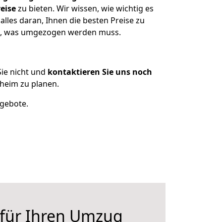
eise
zu bieten. Wir wissen, wie wichtig es
lles daran, Ihnen die besten Preise zu
en, was umgezogen werden muss.
ie nicht und
kontaktieren Sie uns noch
heim zu planen.
ngebote.
 für Ihren Umzug