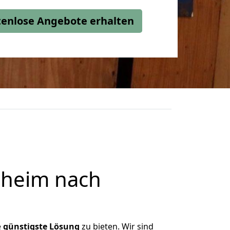
stenlose Angebote erhalten
zheim nach
e
günstigste
Lösung
zu bieten. Wir sind