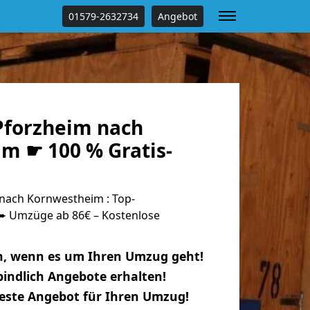
01579-2632734
Angebot
forzheim nach
m ☛ 100 % Gratis-
nach Kornwestheim : Top-
 Umzüge ab 86€ – Kostenlose
n, wenn es um Ihren Umzug geht!
indlich Angebote erhalten!
beste Angebot für Ihren Umzug!