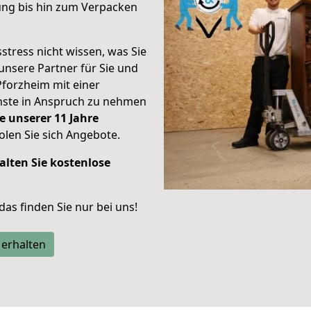
ung bis hin zum Verpacken
stress nicht wissen, was Sie
unsere Partner für Sie und
Pforzheim mit einer
enste in Anspruch zu nehmen
e unserer 11 Jahre
len Sie sich Angebote.
alten Sie kostenlose
 das finden Sie nur bei uns!
 erhalten