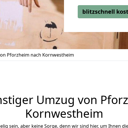
blitzschnell ko
on Pforzheim nach Kornwestheim
stiger Umzug von Pfor
Kornwestheim
ig sein, aber keine Sorge, denn wir sind hier, um Ihnen di