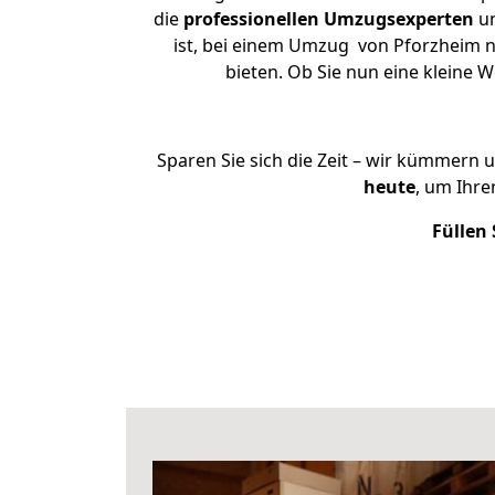
die
professionellen Umzugsexperten
un
ist, bei einem Umzug von Pforzheim na
bieten. Ob Sie nun eine klein
Sparen Sie sich die Zeit – wir kümmern 
heute
, um Ihr
Füllen 