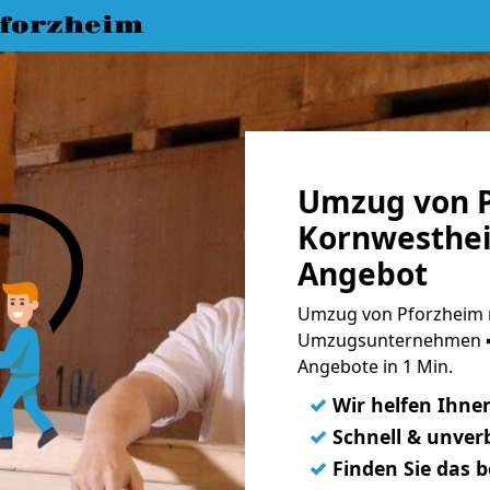
forzheim
Umzug von P
Kornwesthei
Angebot
Umzug von Pforzheim 
Umzugsunternehmen ➨
Angebote in 1 Min.
✓
Wir helfen Ihne
✓
Schnell & unverb
✓
Finden Sie das 