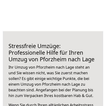
Stressfreie Umzüge:
Professionelle Hilfe für Ihren
Umzug von Pforzheim nach Lage
Ihr Umzug von Pforzheim nach Lage steht an
und Sie wissen nicht, was Sie zuerst machen
sollen? Es gibt einige wichtige Punkte, die bei
einem Umzug von Pforzheim nach Lage zu
beachten sind.
Angefangen bei der Planung bis
hin zum Verpacken Ihres kostbaren Hab & Gut.
Wenn Sie durch Ihren alltäglichen Arbeitsstress