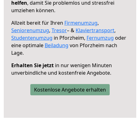
helfen
, damit Sie problemlos und stressfrei
umziehen können.
Allzeit bereit für Ihren
Firmenumzug
,
Seniorenumzug
,
Tresor
– &
Klaviertransport
,
Studentenumzug
in Pforzheim,
Fernumzug
oder
eine optimale
Beiladung
von Pforzheim nach
Lage.
Erhalten Sie jetzt
in nur wenigen Minuten
unverbindliche und kostenfreie Angebote.
Kostenlose Angebote erhalten