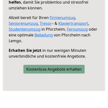
helfen
, damit Sie problemlos und stressfrei
umziehen können.
Allzeit bereit für Ihren
Firmenumzug
,
Seniorenumzug
,
Tresor
– &
Klaviertransport
,
Studentenumzug
in Pforzheim,
Fernumzug
oder
eine optimale
Beiladung
von Pforzheim nach
Lemgo.
Erhalten Sie jetzt
in nur wenigen Minuten
unverbindliche und kostenfreie Angebote.
Kostenlose Angebote erhalten