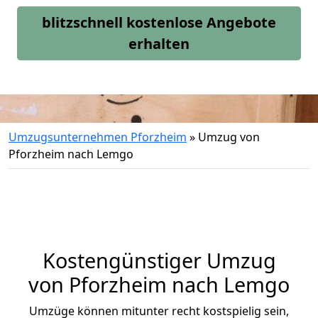
blitzschnell kostenlose Angebote
erhalten
Umzugsunternehmen Pforzheim
»
Umzug von
Pforzheim nach Lemgo
Kostengünstiger Umzug
von Pforzheim nach Lemgo
Umzüge können mitunter recht kostspielig sein,