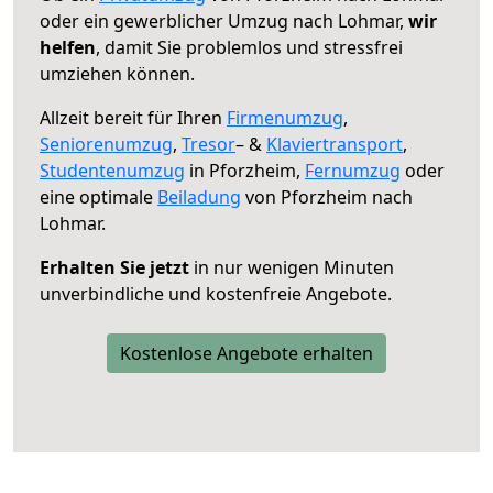
oder ein gewerblicher Umzug nach Lohmar,
wir
helfen
, damit Sie problemlos und stressfrei
umziehen können.
Allzeit bereit für Ihren
Firmenumzug
,
Seniorenumzug
,
Tresor
– &
Klaviertransport
,
Studentenumzug
in Pforzheim,
Fernumzug
oder
eine optimale
Beiladung
von Pforzheim nach
Lohmar.
Erhalten Sie jetzt
in nur wenigen Minuten
unverbindliche und kostenfreie Angebote.
Kostenlose Angebote erhalten