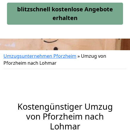
blitzschnell kostenlose Angebote
erhalten
Umzugsunternehmen Pforzheim
»
Umzug von
Pforzheim nach Lohmar
Kostengünstiger Umzug
von Pforzheim nach
Lohmar