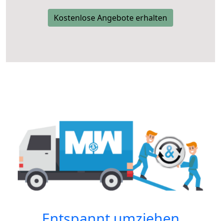
Kostenlose Angebote erhalten
Entspannt umziehen