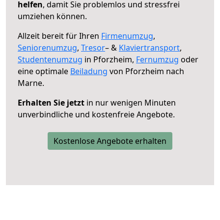
helfen
, damit Sie problemlos und stressfrei
umziehen können.
Allzeit bereit für Ihren
Firmenumzug
,
Seniorenumzug
,
Tresor
– &
Klaviertransport
,
Studentenumzug
in Pforzheim,
Fernumzug
oder
eine optimale
Beiladung
von Pforzheim nach
Marne.
Erhalten Sie jetzt
in nur wenigen Minuten
unverbindliche und kostenfreie Angebote.
Kostenlose Angebote erhalten