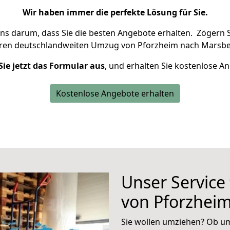
Wir haben immer die perfekte Lösung für Sie.
uns darum, dass Sie die besten Angebote erhalten.
Zögern S
hren deutschlandweiten Umzug von Pforzheim nach Marsbe
Sie jetzt das Formular aus
, und erhalten Sie kostenlose A
Kostenlose Angebote erhalten
Unser Service
von Pforzhei
Sie wollen umziehen? Ob um