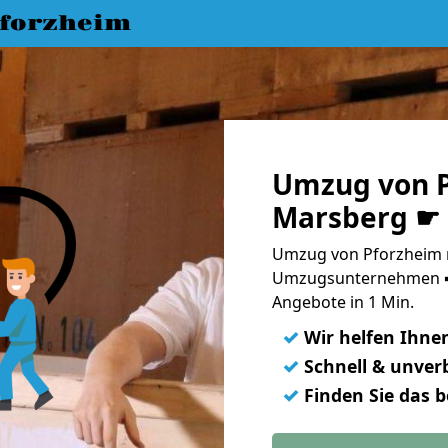
forzheim
Umzug von P
Marsberg ☛ 
Umzug von Pforzheim n
Umzugsunternehmen ➨
Angebote in 1 Min.
✓
Wir helfen Ihne
✓
Schnell & unverb
✓
Finden Sie das 