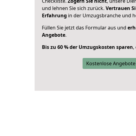
Checkliste.
Zögern Sie nicht
, unsere Di
und lehnen Sie sich zurück.
Vertrauen Si
Erfahrung
in der Umzugsbranche und ho
Füllen Sie jetzt das Formular aus und
erh
Angebote
.
Bis zu 60 % der Umzugskosten sparen
,
Kostenlose Angebote