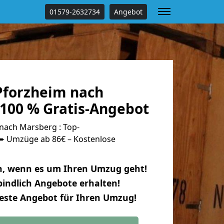
01579-2632734
Angebot
forzheim nach
100 % Gratis-Angebot
ach Marsberg : Top-
 Umzüge ab 86€ – Kostenlose
n, wenn es um Ihren Umzug geht!
indlich Angebote erhalten!
beste Angebot für Ihren Umzug!