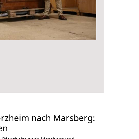
rzheim nach Marsberg:
en