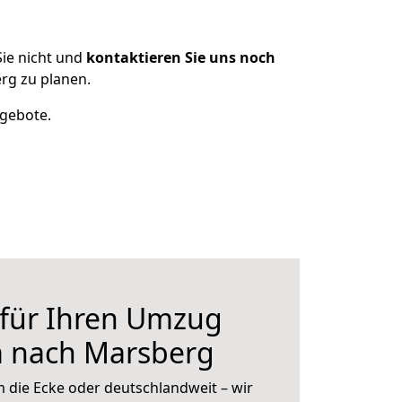
ie nicht und
kontaktieren Sie uns noch
rg zu planen.
ngebote.
 für Ihren Umzug
m nach Marsberg
 die Ecke oder deutschlandweit – wir