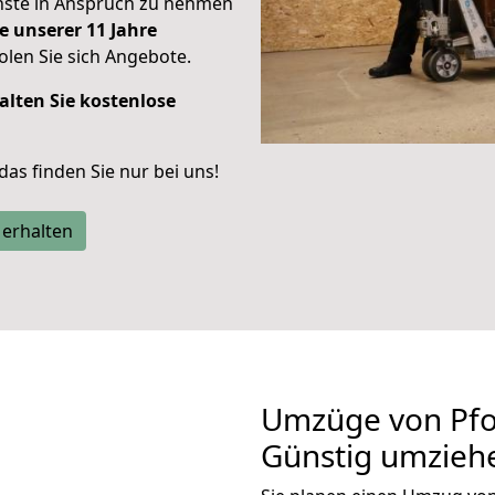
enste in Anspruch zu nehmen
e unserer 11 Jahre
len Sie sich Angebote.
alten Sie kostenlose
 das finden Sie nur bei uns!
 erhalten
Umzüge von Pfo
Günstig umzieh