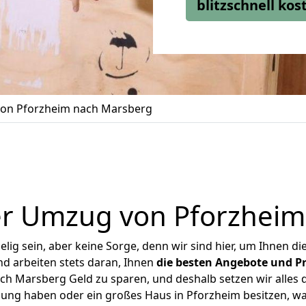
blitzschnell ko
on Pforzheim nach Marsberg
er Umzug von Pforzheim
ig sein, aber keine Sorge, denn wir sind hier, um Ihnen di
d arbeiten stets daran, Ihnen
die besten Angebote und Pr
h Marsberg Geld zu sparen, und deshalb setzen wir alles da
nung haben oder ein großes Haus in Pforzheim besitzen,