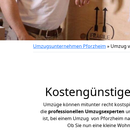
Umzugsunternehmen Pforzheim
»
Umzug v
Kostengünstig
Umzüge können mitunter recht kostspiel
die
professionellen Umzugsexperten
un
ist, bei einem Umzug von Pforzheim nac
Ob Sie nun eine kleine Woh