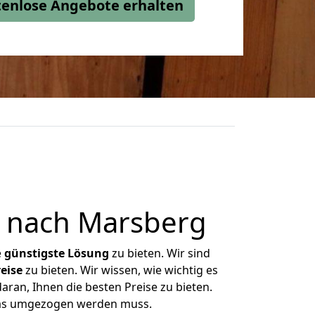
stenlose Angebote erhalten
 nach Marsberg
e
günstigste
Lösung
zu bieten. Wir sind
eise
zu bieten. Wir wissen, wie wichtig es
ran, Ihnen die besten Preise zu bieten.
 was umgezogen werden muss.