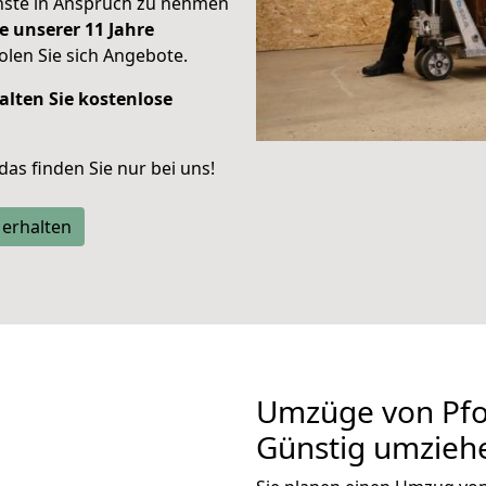
enste in Anspruch zu nehmen
e unserer 11 Jahre
len Sie sich Angebote.
alten Sie kostenlose
 das finden Sie nur bei uns!
 erhalten
Umzüge von Pfo
Günstig umzieh