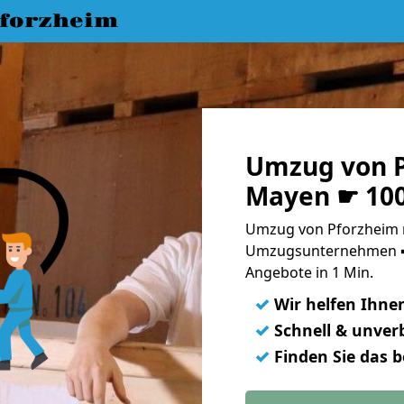
forzheim
Umzug von P
Mayen ☛ 100
Umzug von Pforzheim 
Umzugsunternehmen ➨
Angebote in 1 Min.
✓
Wir helfen Ihne
✓
Schnell & unverb
✓
Finden Sie das 