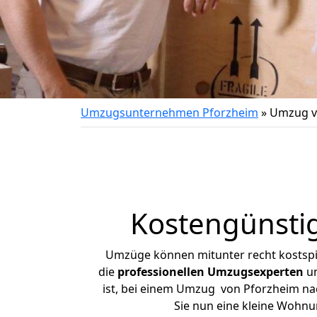
Umzugsunternehmen Pforzheim
»
Umzug v
Kostengünsti
Umzüge können mitunter recht kostspiel
die
professionellen Umzugsexperten
un
ist, bei einem Umzug von Pforzheim nac
Sie nun eine kleine Wohn