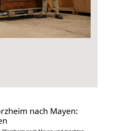
rzheim nach Mayen:
en