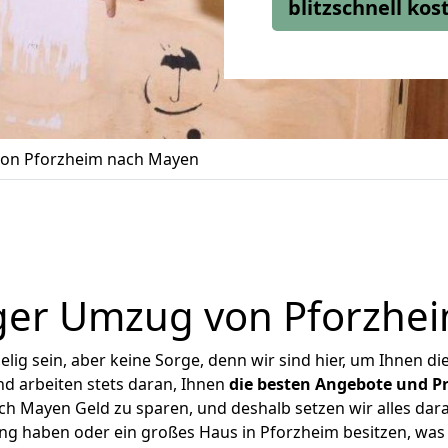
blitzschnell ko
on Pforzheim nach Mayen
ger Umzug von Pforzhe
ig sein, aber keine Sorge, denn wir sind hier, um Ihnen di
d arbeiten stets daran, Ihnen
die besten Angebote und Pr
h Mayen Geld zu sparen, und deshalb setzen wir alles daran
ung haben oder ein großes Haus in Pforzheim besitzen, w