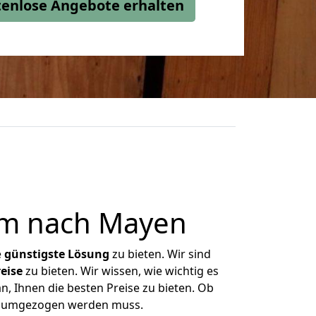
stenlose Angebote erhalten
im nach Mayen
e
günstigste
Lösung
zu bieten. Wir sind
eise
zu bieten. Wir wissen, wie wichtig es
, Ihnen die besten Preise zu bieten. Ob
as umgezogen werden muss.