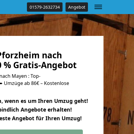
01579-2632734
Angebot
forzheim nach
 % Gratis-Angebot
nach Mayen : Top-
 Umzüge ab 86€ – Kostenlose
n, wenn es um Ihren Umzug geht!
indlich Angebote erhalten!
beste Angebot für Ihren Umzug!