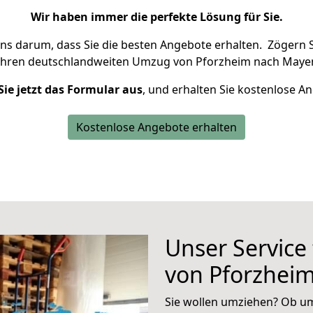
Wir haben immer die perfekte Lösung für Sie.
uns darum, dass Sie die besten Angebote erhalten.
Zögern S
Ihren deutschlandweiten Umzug von Pforzheim nach Mayen
Sie jetzt das Formular aus
, und erhalten Sie kostenlose A
Kostenlose Angebote erhalten
Unser Service
von Pforzhei
Sie wollen umziehen? Ob um