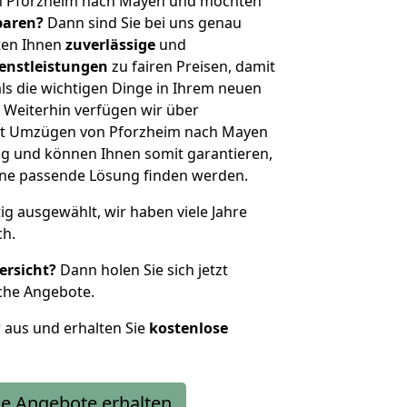
n Pforzheim nach Mayen und möchten
sparen?
Dann sind Sie bei uns genau
eten Ihnen
zuverlässige
und
enstleistungen
zu fairen Preisen, damit
als die wichtigen Dinge in Ihrem neuen
eiterhin verfügen wir über
it Umzügen von Pforzheim nach Mayen
g und können Ihnen somit garantieren,
eine passende Lösung finden werden.
tig ausgewählt, wir haben viele Jahre
ch.
ersicht?
Dann holen Sie sich jetzt
che Angebote.
r aus und erhalten Sie
kostenlose
e Angebote erhalten