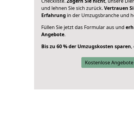
Checkliste.
Zögern Sie nicht
, unsere Di
und lehnen Sie sich zurück.
Vertrauen Si
Erfahrung
in der Umzugsbranche und ho
Füllen Sie jetzt das Formular aus und
erh
Angebote
.
Bis zu 60 % der Umzugskosten sparen
,
Kostenlose Angebote