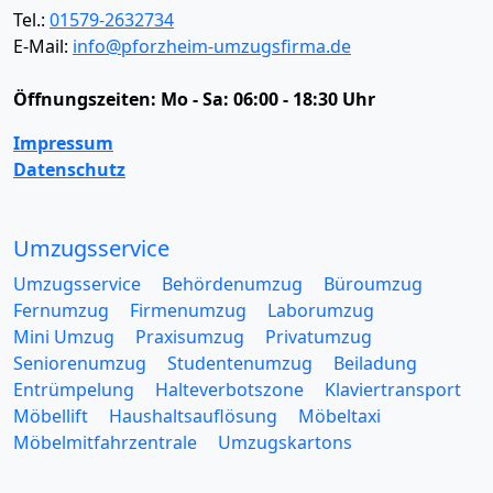
Tel.:
01579-2632734
E-Mail:
info@pforzheim-umzugsfirma.de
Öffnungszeiten:
Mo - Sa: 06:00 - 18:30 Uhr
Impressum
Datenschutz
Umzugsservice
Umzugsservice
Behördenumzug
Büroumzug
Fernumzug
Firmenumzug
Laborumzug
Mini Umzug
Praxisumzug
Privatumzug
Seniorenumzug
Studentenumzug
Beiladung
Entrümpelung
Halteverbotszone
Klaviertransport
Möbellift
Haushaltsauflösung
Möbeltaxi
Möbelmitfahrzentrale
Umzugskartons