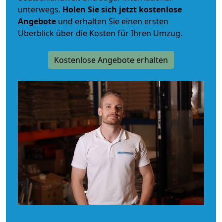
unterwegs.
Holen Sie sich jetzt kostenlose
Angebote
und erhalten Sie einen ersten
Überblick über die Kosten für Ihren Umzug.
Kostenlose Angebote erhalten