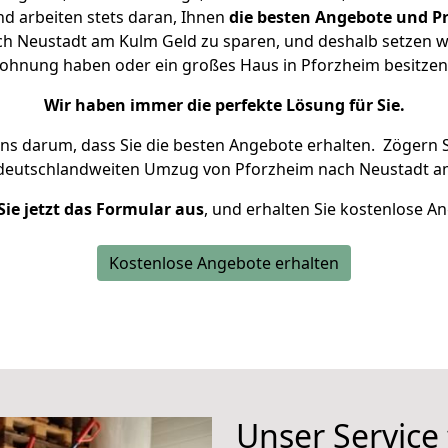
d arbeiten stets daran, Ihnen
die besten Angebote und Pr
h Neustadt am Kulm Geld zu sparen, und deshalb setzen wir 
e Wohnung haben oder ein großes Haus in Pforzheim besitz
Wir haben immer die perfekte Lösung für Sie.
uns darum, dass Sie die besten Angebote erhalten.
Zögern S
 deutschlandweiten Umzug von Pforzheim nach Neustadt a
Sie jetzt das Formular aus
, und erhalten Sie kostenlose A
Kostenlose Angebote erhalten
Unser Service