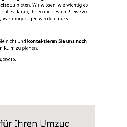
eise
zu bieten. Wir wissen, wie wichtig es
alles daran, Ihnen die besten Preise zu
en, was umgezogen werden muss.
ie nicht und
kontaktieren Sie uns noch
m Kulm zu planen.
ngebote.
 für Ihren Umzug