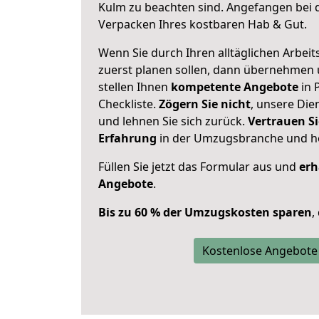
Kulm zu beachten sind.
Angefangen bei d
Verpacken Ihres kostbaren Hab & Gut.
Wenn Sie durch Ihren alltäglichen Arbeits
zuerst planen sollen, dann übernehmen 
stellen Ihnen
kompetente Angebote
in 
Checkliste.
Zögern Sie nicht
, unsere Di
und lehnen Sie sich zurück.
Vertrauen Si
Erfahrung
in der Umzugsbranche und ho
Füllen Sie jetzt das Formular aus und
erh
Angebote
.
Bis zu 60 % der Umzugskosten sparen
,
Kostenlose Angebote