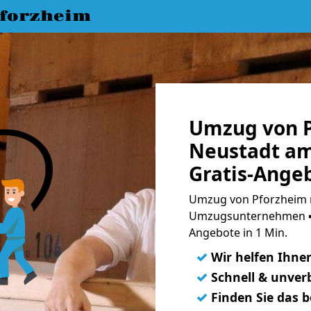
forzheim
Umzug von P
Neustadt am
Gratis-Ange
Umzug von Pforzheim n
Umzugsunternehmen ➨
Angebote in 1 Min.
✓
Wir helfen Ihne
✓
Schnell & unverb
✓
Finden Sie das 