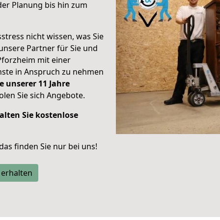
er Planung bis hin zum
stress nicht wissen, was Sie
unsere Partner für Sie und
Pforzheim mit einer
enste in Anspruch zu nehmen
e unserer 11 Jahre
len Sie sich Angebote.
alten Sie kostenlose
 das finden Sie nur bei uns!
 erhalten