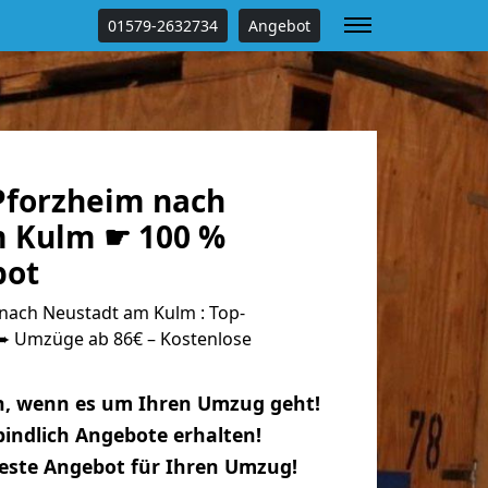
01579-2632734
Angebot
forzheim nach
 Kulm ☛ 100 %
bot
ach Neustadt am Kulm : Top-
 Umzüge ab 86€ – Kostenlose
n, wenn es um Ihren Umzug geht!
indlich Angebote erhalten!
beste Angebot für Ihren Umzug!