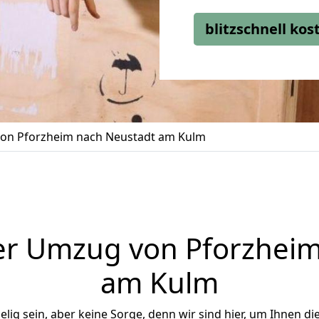
blitzschnell ko
on Pforzheim nach Neustadt am Kulm
er Umzug von Pforzheim
am Kulm
ig sein, aber keine Sorge, denn wir sind hier, um Ihnen di