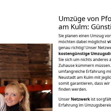
Umzüge von Pfo
am Kulm: Günst
Sie planen einen Umzug vo
möchten dabei möglichst
v
genau richtig! Unser Netzw
kostengünstige Umzugsdi
Sie sich um nichts anderes 
Zuhause kümmern müssen. W
umfangreiche Erfahrung m
Neustadt am Kulm mit jegl
somit garantieren, dass wi
finden werden.
Unser
Netzwerk
ist sorgfäl
Erfahrung im Umzugsberei