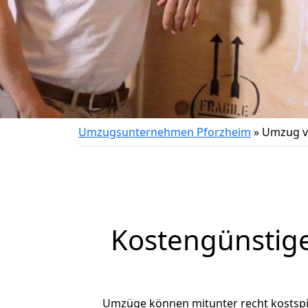
Umzugsunternehmen Pforzheim
»
Umzug v
Kostengünstig
Umzüge können mitunter recht kostspiel