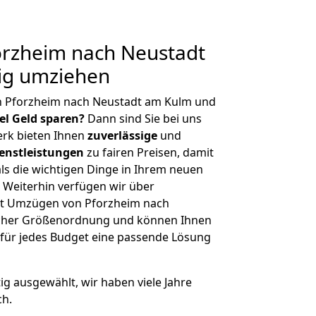
rzheim nach Neustadt
ig umziehen
n Pforzheim nach Neustadt am Kulm und
iel Geld sparen?
Dann sind Sie bei uns
erk bieten Ihnen
zuverlässige
und
enstleistungen
zu fairen Preisen, damit
als die wichtigen Dinge in Ihrem neuen
eiterhin verfügen wir über
it Umzügen von Pforzheim nach
icher Größenordnung und können Ihnen
r für jedes Budget eine passende Lösung
tig ausgewählt, wir haben viele Jahre
ch.