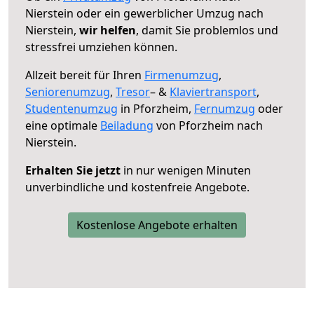
Nierstein oder ein gewerblicher Umzug nach
Nierstein,
wir helfen
, damit Sie problemlos und
stressfrei umziehen können.
Allzeit bereit für Ihren
Firmenumzug
,
Seniorenumzug
,
Tresor
– &
Klaviertransport
,
Studentenumzug
in Pforzheim,
Fernumzug
oder
eine optimale
Beiladung
von Pforzheim nach
Nierstein.
Erhalten Sie jetzt
in nur wenigen Minuten
unverbindliche und kostenfreie Angebote.
Kostenlose Angebote erhalten