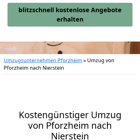
blitzschnell kostenlose Angebote
erhalten
Umzugsunternehmen Pforzheim
»
Umzug von
Pforzheim nach Nierstein
Kostengünstiger Umzug
von Pforzheim nach
Nierstein