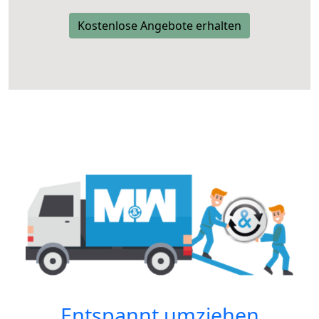
Kostenlose Angebote erhalten
Entspannt umziehen