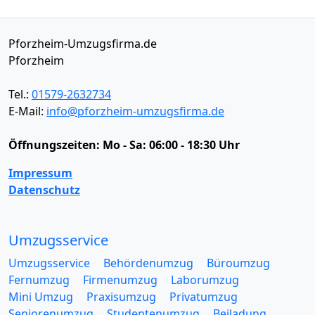
Pforzheim-Umzugsfirma.de
Pforzheim
Tel.:
01579-2632734
E-Mail:
info@pforzheim-umzugsfirma.de
Öffnungszeiten:
Mo - Sa: 06:00 - 18:30 Uhr
Impressum
Datenschutz
Umzugsservice
Umzugsservice
Behördenumzug
Büroumzug
Fernumzug
Firmenumzug
Laborumzug
Mini Umzug
Praxisumzug
Privatumzug
Seniorenumzug
Studentenumzug
Beiladung