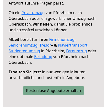
Antwort auf Ihre Fragen parat.
Ob ein
Privatumzug
von Pforzheim nach
Oberasbach oder ein gewerblicher Umzug nach
Oberasbach,
wir helfen
, damit Sie problemlos
und stressfrei umziehen können.
Allzeit bereit für Ihren
Firmenumzug
,
Seniorenumzug
,
Tresor
– &
Klaviertransport
,
Studentenumzug
in Pforzheim,
Fernumzug
oder
eine optimale
Beiladung
von Pforzheim nach
Oberasbach.
Erhalten Sie jetzt
in nur wenigen Minuten
unverbindliche und kostenfreie Angebote.
Kostenlose Angebote erhalten