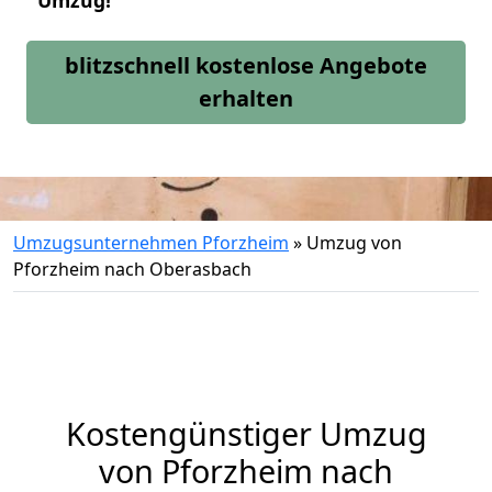
Umzug!
blitzschnell kostenlose Angebote
erhalten
Umzugsunternehmen Pforzheim
»
Umzug von
Pforzheim nach Oberasbach
Kostengünstiger Umzug
von Pforzheim nach