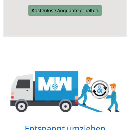
Kostenlose Angebote erhalten
Entspannt umziehen