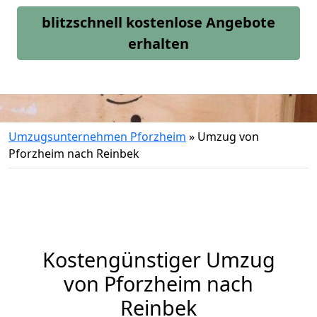
blitzschnell kostenlose Angebote
erhalten
Umzugsunternehmen Pforzheim
»
Umzug von
Pforzheim nach Reinbek
Kostengünstiger Umzug
von Pforzheim nach
Reinbek