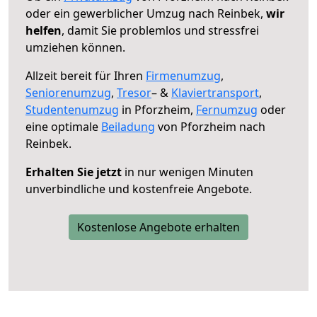
oder ein gewerblicher Umzug nach Reinbek,
wir
helfen
, damit Sie problemlos und stressfrei
umziehen können.
Allzeit bereit für Ihren
Firmenumzug
,
Seniorenumzug
,
Tresor
– &
Klaviertransport
,
Studentenumzug
in Pforzheim,
Fernumzug
oder
eine optimale
Beiladung
von Pforzheim nach
Reinbek.
Erhalten Sie jetzt
in nur wenigen Minuten
unverbindliche und kostenfreie Angebote.
Kostenlose Angebote erhalten