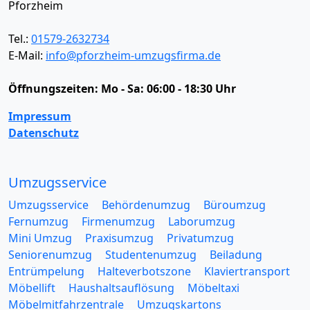
Pforzheim
Tel.:
01579-2632734
E-Mail:
info@pforzheim-umzugsfirma.de
Öffnungszeiten:
Mo - Sa: 06:00 - 18:30 Uhr
Impressum
Datenschutz
Umzugsservice
Umzugsservice
Behördenumzug
Büroumzug
Fernumzug
Firmenumzug
Laborumzug
Mini Umzug
Praxisumzug
Privatumzug
Seniorenumzug
Studentenumzug
Beiladung
Entrümpelung
Halteverbotszone
Klaviertransport
Möbellift
Haushaltsauflösung
Möbeltaxi
Möbelmitfahrzentrale
Umzugskartons