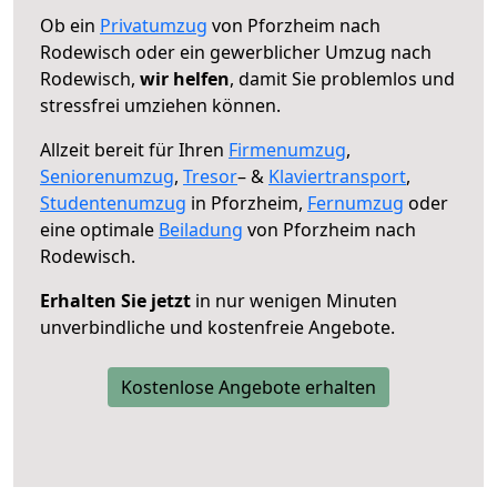
Ob ein
Privatumzug
von Pforzheim nach
Rodewisch oder ein gewerblicher Umzug nach
Rodewisch,
wir helfen
, damit Sie problemlos und
stressfrei umziehen können.
Allzeit bereit für Ihren
Firmenumzug
,
Seniorenumzug
,
Tresor
– &
Klaviertransport
,
Studentenumzug
in Pforzheim,
Fernumzug
oder
eine optimale
Beiladung
von Pforzheim nach
Rodewisch.
Erhalten Sie jetzt
in nur wenigen Minuten
unverbindliche und kostenfreie Angebote.
Kostenlose Angebote erhalten