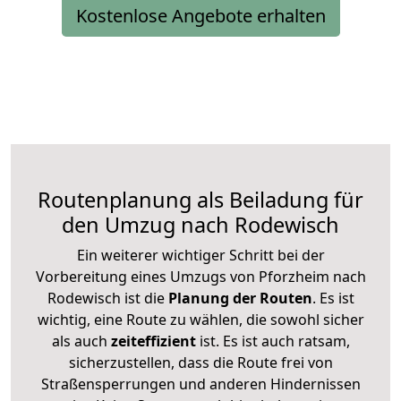
Kostenlose Angebote erhalten
Routenplanung als Beiladung für
den Umzug nach Rodewisch
Ein weiterer wichtiger Schritt bei der
Vorbereitung eines Umzugs von Pforzheim nach
Rodewisch ist die
Planung der Routen
. Es ist
wichtig, eine Route zu wählen, die sowohl sicher
als auch
zeiteffizient
ist. Es ist auch ratsam,
sicherzustellen, dass die Route frei von
Straßensperrungen und anderen Hindernissen