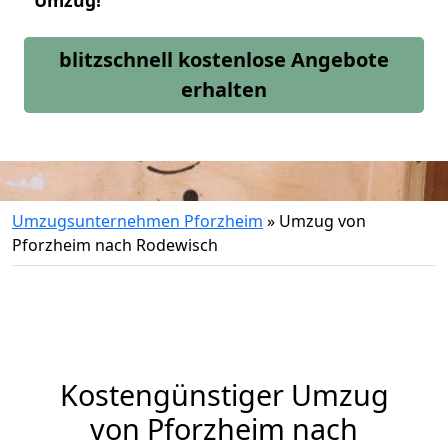
Umzug!
blitzschnell kostenlose Angebote
erhalten
Umzugsunternehmen Pforzheim
»
Umzug von
Pforzheim nach Rodewisch
Kostengünstiger Umzug
von Pforzheim nach