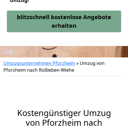
Umzug!
blitzschnell kostenlose Angebote
erhalten
Umzugsunternehmen Pforzheim
»
Umzug von
Pforzheim nach Roßleben-Wiehe
Kostengünstiger Umzug
von Pforzheim nach