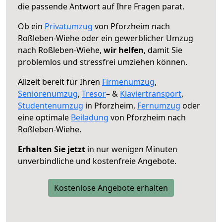
die passende Antwort auf Ihre Fragen parat.
Ob ein
Privatumzug
von Pforzheim nach
Roßleben-Wiehe oder ein gewerblicher Umzug
nach Roßleben-Wiehe,
wir helfen
, damit Sie
problemlos und stressfrei umziehen können.
Allzeit bereit für Ihren
Firmenumzug
,
Seniorenumzug
,
Tresor
– &
Klaviertransport
,
Studentenumzug
in Pforzheim,
Fernumzug
oder
eine optimale
Beiladung
von Pforzheim nach
Roßleben-Wiehe.
Erhalten Sie jetzt
in nur wenigen Minuten
unverbindliche und kostenfreie Angebote.
Kostenlose Angebote erhalten