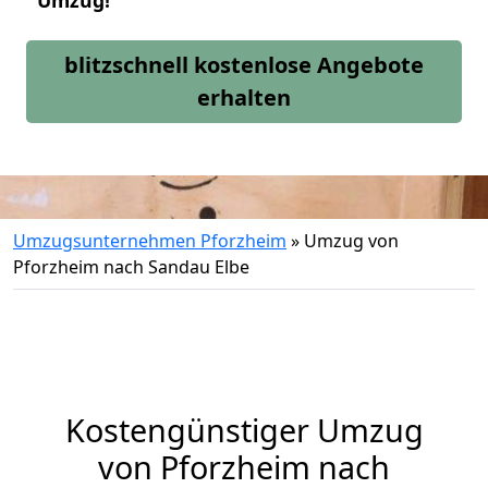
Umzug!
blitzschnell kostenlose Angebote
erhalten
Umzugsunternehmen Pforzheim
»
Umzug von
Pforzheim nach Sandau Elbe
Kostengünstiger Umzug
von Pforzheim nach