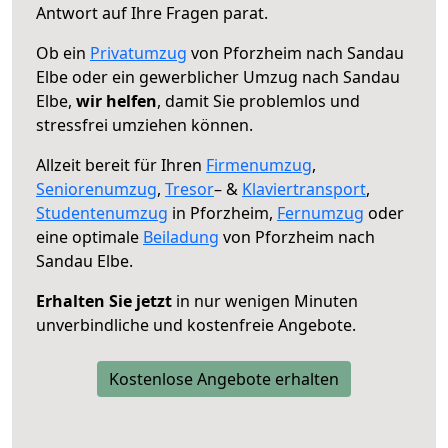
Antwort auf Ihre Fragen parat.
Ob ein
Privatumzug
von Pforzheim nach Sandau
Elbe oder ein gewerblicher Umzug nach Sandau
Elbe,
wir helfen
, damit Sie problemlos und
stressfrei umziehen können.
Allzeit bereit für Ihren
Firmenumzug
,
Seniorenumzug
,
Tresor
– &
Klaviertransport
,
Studentenumzug
in Pforzheim,
Fernumzug
oder
eine optimale
Beiladung
von Pforzheim nach
Sandau Elbe.
Erhalten Sie jetzt
in nur wenigen Minuten
unverbindliche und kostenfreie Angebote.
Kostenlose Angebote erhalten