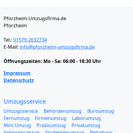
Pforzheim-Umzugsfirma.de
Pforzheim
Tel.:
01579-2632734
E-Mail:
info@pforzheim-umzugsfirma.de
Öffnungszeiten:
Mo - Sa: 06:00 - 18:30 Uhr
Impressum
Datenschutz
Umzugsservice
Umzugsservice
Behördenumzug
Büroumzug
Fernumzug
Firmenumzug
Laborumzug
Mini Umzug
Praxisumzug
Privatumzug
Seniorenumzug
Studentenumzug
Beiladung