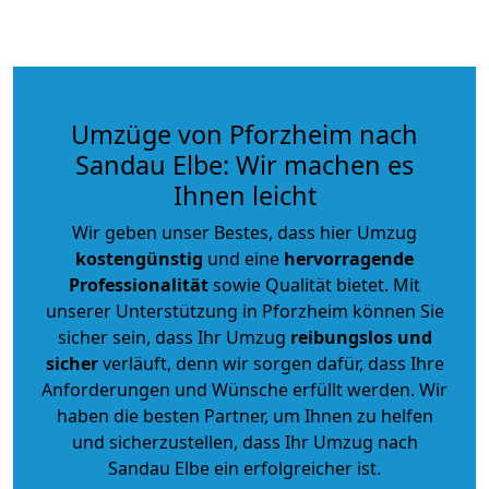
Umzüge von Pforzheim nach
Sandau Elbe: Wir machen es
Ihnen leicht
Wir geben unser Bestes, dass hier Umzug
kostengünstig
und eine
hervorragende
Professionalität
sowie Qualität bietet. Mit
unserer Unterstützung in Pforzheim können Sie
sicher sein, dass Ihr Umzug
reibungslos und
sicher
verläuft, denn wir sorgen dafür, dass Ihre
Anforderungen und Wünsche erfüllt werden. Wir
haben die besten Partner, um Ihnen zu helfen
und sicherzustellen, dass Ihr Umzug nach
Sandau Elbe ein erfolgreicher ist.