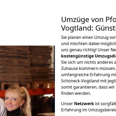
Umzüge von Pfo
Vogtland: Güns
Sie planen einen Umzug vo
und möchten dabei möglic
uns genau richtig! Unser N
kostengünstige Umzugsdi
Sie sich um nichts anderes 
Zuhause kümmern müssen. W
umfangreiche Erfahrung m
Schöneck-Vogtland mit jeg
somit garantieren, dass wi
finden werden.
Unser
Netzwerk
ist sorgfäl
Erfahrung im Umzugsberei