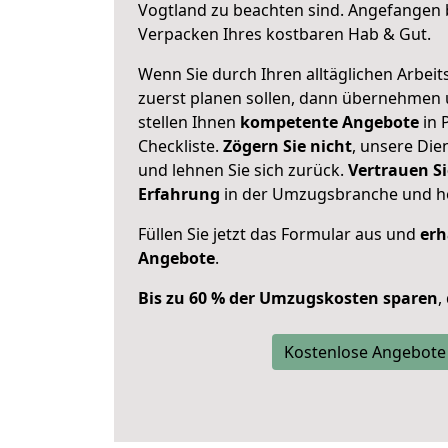
Vogtland zu beachten sind.
Angefangen b
Verpacken Ihres kostbaren Hab & Gut.
Wenn Sie durch Ihren alltäglichen Arbeits
zuerst planen sollen, dann übernehmen 
stellen Ihnen
kompetente Angebote
in 
Checkliste.
Zögern Sie nicht
, unsere Di
und lehnen Sie sich zurück.
Vertrauen Si
Erfahrung
in der Umzugsbranche und ho
Füllen Sie jetzt das Formular aus und
erh
Angebote
.
Bis zu 60 % der Umzugskosten sparen
,
Kostenlose Angebote