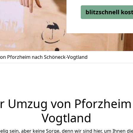
blitzschnell ko
on Pforzheim nach Schöneck-Vogtland
r Umzug von Pforzheim
Vogtland
ig sein, aber keine Sorge, denn wir sind hier, um Ihnen di