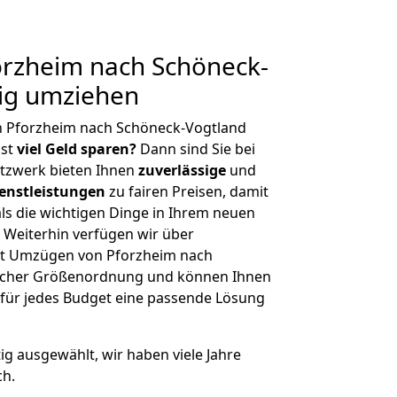
rzheim nach Schöneck-
tig umziehen
n Pforzheim nach Schöneck-Vogtland
hst
viel Geld sparen?
Dann sind Sie bei
etzwerk bieten Ihnen
zuverlässige
und
enstleistungen
zu fairen Preisen, damit
als die wichtigen Dinge in Ihrem neuen
eiterhin verfügen wir über
it Umzügen von Pforzheim nach
licher Größenordnung und können Ihnen
r für jedes Budget eine passende Lösung
tig ausgewählt, wir haben viele Jahre
ch.