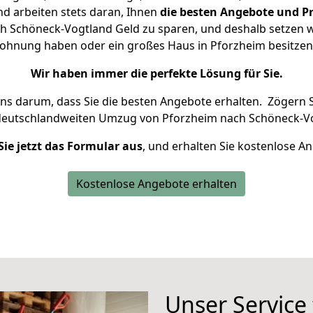
d arbeiten stets daran, Ihnen
die besten Angebote und Pr
 Schöneck-Vogtland Geld zu sparen, und deshalb setzen wir
e Wohnung haben oder ein großes Haus in Pforzheim besitz
Wir haben immer die perfekte Lösung für Sie.
uns darum, dass Sie die besten Angebote erhalten.
Zögern S
 deutschlandweiten Umzug von Pforzheim nach Schöneck-Vo
Sie jetzt das Formular aus
, und erhalten Sie kostenlose A
Kostenlose Angebote erhalten
Unser Service