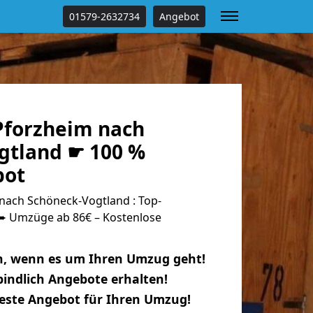
01579-2632734
Angebot
forzheim nach
gtland ☛ 100 %
bot
ach Schöneck-Vogtland : Top-
 Umzüge ab 86€ – Kostenlose
n, wenn es um Ihren Umzug geht!
indlich Angebote erhalten!
beste Angebot für Ihren Umzug!