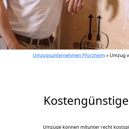
Umzugsunternehmen Pforzheim
»
Umzug v
Kostengünstige
Umzüge können mitunter recht kostspiel