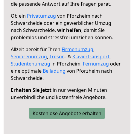
die passende Antwort auf Ihre Fragen parat.
Ob ein
Privatumzug
von Pforzheim nach
Schwarzheide oder ein gewerblicher Umzug
nach Schwarzheide,
wir helfen
, damit Sie
problemlos und stressfrei umziehen können.
Allzeit bereit für Ihren
Firmenumzug
,
Seniorenumzug
,
Tresor
– &
Klaviertransport
,
Studentenumzug
in Pforzheim,
Fernumzug
oder
eine optimale
Beiladung
von Pforzheim nach
Schwarzheide.
Erhalten Sie jetzt
in nur wenigen Minuten
unverbindliche und kostenfreie Angebote.
Kostenlose Angebote erhalten