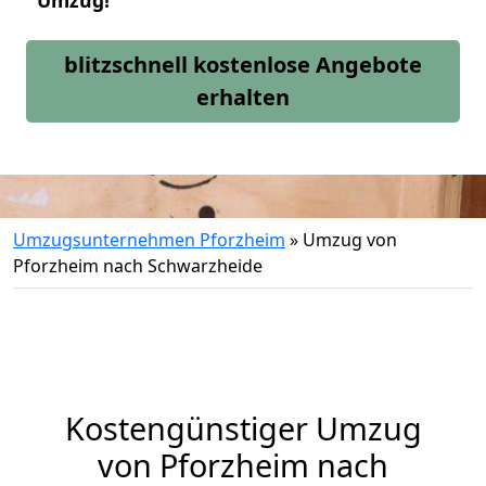
Umzug!
blitzschnell kostenlose Angebote
erhalten
Umzugsunternehmen Pforzheim
»
Umzug von
Pforzheim nach Schwarzheide
Kostengünstiger Umzug
von Pforzheim nach