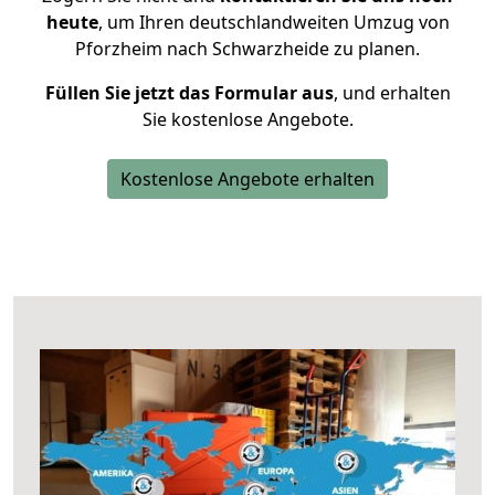
heute
, um Ihren deutschlandweiten Umzug von
Pforzheim nach Schwarzheide zu planen.
Füllen Sie jetzt das Formular aus
, und erhalten
Sie kostenlose Angebote.
Kostenlose Angebote erhalten