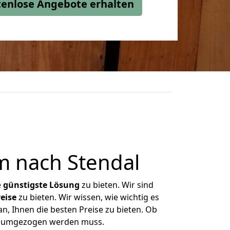
stenlose Angebote erhalten
m nach Stendal
e
günstigste
Lösung
zu bieten. Wir sind
eise
zu bieten. Wir wissen, wie wichtig es
n, Ihnen die besten Preise zu bieten. Ob
as umgezogen werden muss.