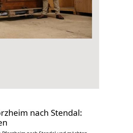
rzheim nach Stendal:
en