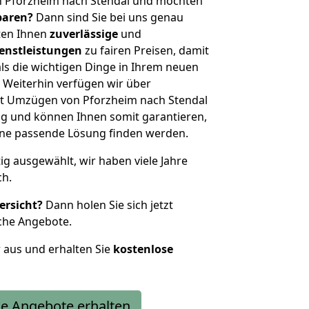
n Pforzheim nach Stendal und möchten
sparen?
Dann sind Sie bei uns genau
eten Ihnen
zuverlässige
und
enstleistungen
zu fairen Preisen, damit
als die wichtigen Dinge in Ihrem neuen
eiterhin verfügen wir über
t Umzügen von Pforzheim nach Stendal
g und können Ihnen somit garantieren,
eine passende Lösung finden werden.
tig ausgewählt, wir haben viele Jahre
ch.
ersicht?
Dann holen Sie sich jetzt
che Angebote.
r aus und erhalten Sie
kostenlose
e Angebote erhalten