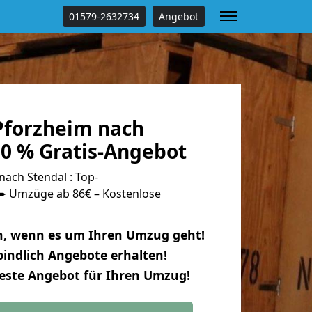
01579-2632734
Angebot
forzheim nach
00 % Gratis-Angebot
ach Stendal : Top-
 Umzüge ab 86€ – Kostenlose
n, wenn es um Ihren Umzug geht!
indlich Angebote erhalten!
beste Angebot für Ihren Umzug!