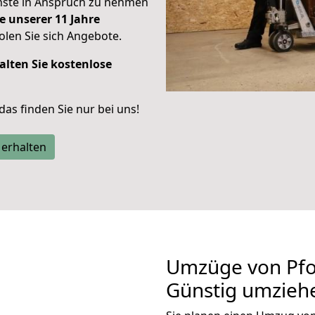
enste in Anspruch zu nehmen
e unserer 11 Jahre
len Sie sich Angebote.
alten Sie kostenlose
 das finden Sie nur bei uns!
 erhalten
Umzüge von Pfo
Günstig umzieh