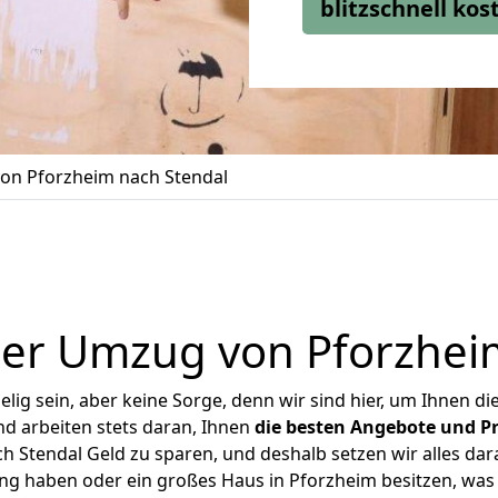
blitzschnell ko
on Pforzheim nach Stendal
er Umzug von Pforzhei
ig sein, aber keine Sorge, denn wir sind hier, um Ihnen di
d arbeiten stets daran, Ihnen
die besten Angebote und Pr
 Stendal Geld zu sparen, und deshalb setzen wir alles dara
ung haben oder ein großes Haus in Pforzheim besitzen, w