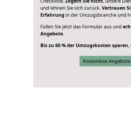
Checkliste.
Zögern Sie nicht
, unsere Di
und lehnen Sie sich zurück.
Vertrauen Si
Erfahrung
in der Umzugsbranche und ho
Füllen Sie jetzt das Formular aus und
erh
Angebote
.
Bis zu 60 % der Umzugskosten sparen
,
Kostenlose Angebote