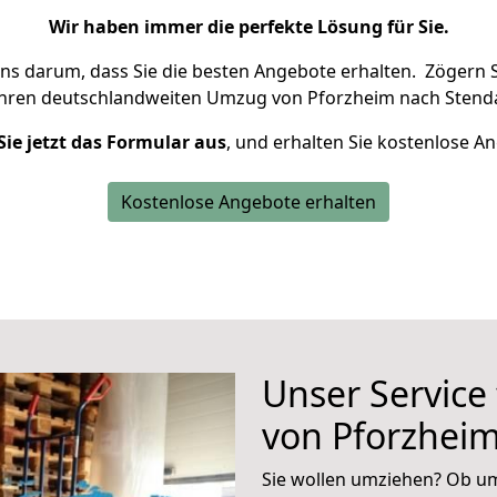
Wir haben immer die perfekte Lösung für Sie.
uns darum, dass Sie die besten Angebote erhalten.
Zögern S
Ihren deutschlandweiten Umzug von Pforzheim nach Stenda
Sie jetzt das Formular aus
, und erhalten Sie kostenlose A
Kostenlose Angebote erhalten
Unser Service
von Pforzheim
Sie wollen umziehen? Ob um