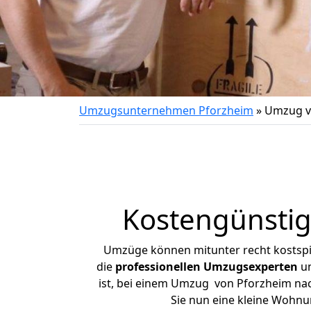
Umzugsunternehmen Pforzheim
»
Umzug v
Kostengünstig
Umzüge können mitunter recht kostspiel
die
professionellen Umzugsexperten
un
ist, bei einem Umzug von Pforzheim nach
Sie nun eine kleine Wohn