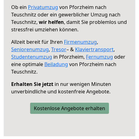
Ob ein
Privatumzug
von Pforzheim nach
Teuschnitz oder ein gewerblicher Umzug nach
Teuschnitz,
wir helfen
, damit Sie problemlos und
stressfrei umziehen können.
Allzeit bereit für Ihren
Firmenumzug
,
Seniorenumzug
,
Tresor
– &
Klaviertransport
,
Studentenumzug
in Pforzheim,
Fernumzug
oder
eine optimale
Beiladung
von Pforzheim nach
Teuschnitz.
Erhalten Sie jetzt
in nur wenigen Minuten
unverbindliche und kostenfreie Angebote.
Kostenlose Angebote erhalten