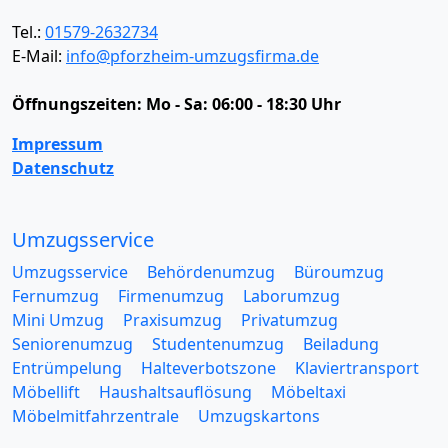
Tel.:
01579-2632734
E-Mail:
info@pforzheim-umzugsfirma.de
Öffnungszeiten:
Mo - Sa: 06:00 - 18:30 Uhr
Impressum
Datenschutz
Umzugsservice
Umzugsservice
Behördenumzug
Büroumzug
Fernumzug
Firmenumzug
Laborumzug
Mini Umzug
Praxisumzug
Privatumzug
Seniorenumzug
Studentenumzug
Beiladung
Entrümpelung
Halteverbotszone
Klaviertransport
Möbellift
Haushaltsauflösung
Möbeltaxi
Möbelmitfahrzentrale
Umzugskartons