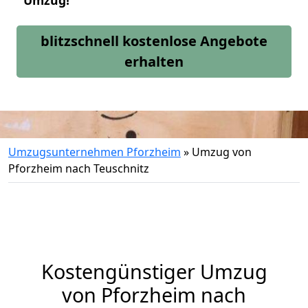
Umzug!
blitzschnell kostenlose Angebote
erhalten
Umzugsunternehmen Pforzheim
»
Umzug von
Pforzheim nach Teuschnitz
Kostengünstiger Umzug
von Pforzheim nach