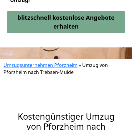
Umzug!
blitzschnell kostenlose Angebote
erhalten
Umzugsunternehmen Pforzheim
»
Umzug von
Pforzheim nach Trebsen-Mulde
Kostengünstiger Umzug
von Pforzheim nach