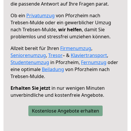
die passende Antwort auf Ihre Fragen parat.
Ob ein
Privatumzug
von Pforzheim nach
Trebsen-Mulde oder ein gewerblicher Umzug
nach Trebsen-Mulde,
wir helfen
, damit Sie
problemlos und stressfrei umziehen können.
Allzeit bereit für Ihren
Firmenumzug
,
Seniorenumzug
,
Tresor
– &
Klaviertransport
,
Studentenumzug
in Pforzheim,
Fernumzug
oder
eine optimale
Beiladung
von Pforzheim nach
Trebsen-Mulde.
Erhalten Sie jetzt
in nur wenigen Minuten
unverbindliche und kostenfreie Angebote.
Kostenlose Angebote erhalten